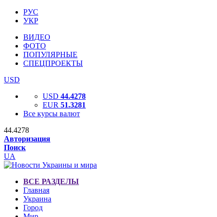
РУС
УКР
ВИДЕО
ФОТО
ПОПУЛЯРНЫЕ
СПЕЦПРОЕКТЫ
USD
USD
44.4278
EUR
51.3281
Все курсы валют
44.4278
Авторизация
Поиск
UA
ВСЕ РАЗДЕЛЫ
Главная
Украина
Город
Мир