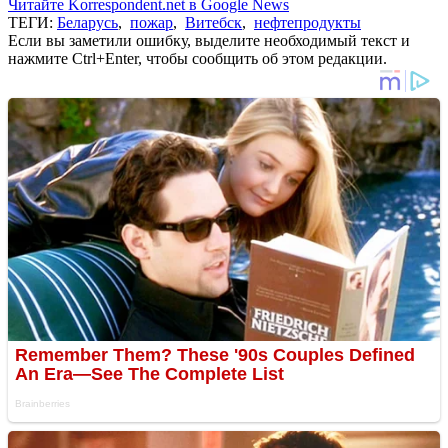
Читайте Korrespondent.net в Google News
ТЕГИ:
Беларусь
,
пожар
,
Витебск
,
нефтепродукты
Если вы заметили ошибку, выделите необходимый текст и
нажмите Ctrl+Enter, чтобы сообщить об этом редакции.