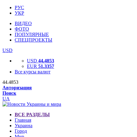
РУС
УКР
ВИДЕО
ФОТО
ПОПУЛЯРНЫЕ
СПЕЦПРОЕКТЫ
USD
USD
44.4853
EUR
51.3357
Все курсы валют
44.4853
Авторизация
Поиск
UA
ВСЕ РАЗДЕЛЫ
Главная
Украина
Город
Мир