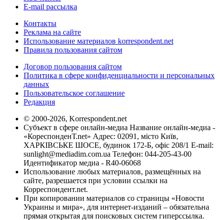
E-mail рассылка
Контакты
Реклама на сайте
Использование материалов korrespondent.net
Правила пользования сайтом
Договор пользования сайтом
Политика в сфере конфиденциальности и персональных
данных
Пользовательское соглашение
Редакция
© 2000-2026, Korrespondent.net
Субъект в сфере онлайн-медиа Название онлайн-медиа -
«КореспонденТ.net» Адрес: 02091, місто Київ,
ХАРКІВСЬКЕ ШОСЕ, будинок 172-Б, офіс 208/1 E-mail:
sunlight@mediadim.com.ua
Телефон: 044-205-43-00
Идентификатор медиа - R40-06068
Использование любых материалов, размещённых на
сайте, разрешается при условии ссылки на
Корреспондент.net.
При копировании материалов со страницы «Новости
Украины и мира», для интернет-изданий – обязательна
прямая открытая для поисковых систем гиперссылка.