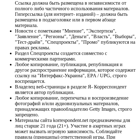
Ссылка должна быть размещена в независимости от
полного либо частичного использования материалов.
Гиперссылка (для интернет- изданий) – должна быть
размещена в подзаголовке или в первом абзаце
материала.
Новости с пометками "Мнение", "Экспертиза",
"Заявление", "Регионы", "Деньги", "Власть", "Выборы",
"Тест-драйв", "Спецпроекты", "Промо" публикуются на
правах рекламы.
Раздел Спецпроекты создается совместно с
коммерческими партнерами.
Любое копирование, публикация, републикация и
другое распространение информации, которое содержит
ссылку на "Интерфакс-Украина", EPA / UPG, строго
воспрещается.
Владелец веб-страницы в разделе Я- Корреспондент
является автор публикации.
Любое копирование, перепечатка и воспроизведение
фотографий и/или аудиовизуальных материалов,
принадлежащих правообладателю Getty Images, строго
запрещено.
Материалы сайта korrespondent.net предназначены для
лиц старше 21 года (21+). Участие в азартных играх
может вызвать игровую зависимость. Соблюдайте
правила (принципы) ответственной игры. При