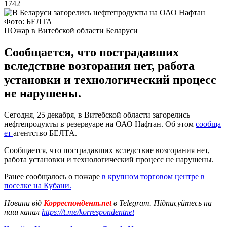
1742
Фото: БЕЛТА
ПОжар в Витебской области Беларуси
Сообщается, что пострадавших
вследствие возгорания нет, работа
установки и технологический процесс
не нарушены.
Сегодня, 25 декабря, в Витебской области загорелись
нефтепродукты в резервуаре на ОАО Нафтан. Об этом
сообща
ет
агентство БЕЛТА.
Сообщается, что пострадавших вследствие возгорания нет,
работа установки и технологический процесс не нарушены.
Ранее сообщалось о пожаре
в крупном торговом центре в
поселке на Кубани.
Новини від
Корреспондент.net
в Telegram. Підписуйтесь на
наш канал
https://t.me/korrespondentnet