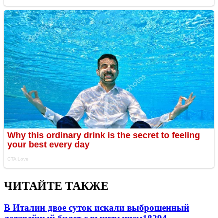
ЧИТАЙТЕ ТАКЖЕ
В Италии двое суток искали выброшенный