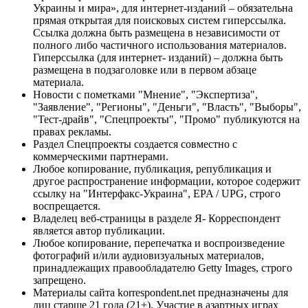
Украины и мира», для интернет-изданий – обязательна
прямая открытая для поисковых систем гиперссылка.
Ссылка должна быть размещена в независимости от
полного либо частичного использования материалов.
Гиперссылка (для интернет- изданий) – должна быть
размещена в подзаголовке или в первом абзаце
материала.
Новости с пометками "Мнение", "Экспертиза",
"Заявление", "Регионы", "Деньги", "Власть", "Выборы",
"Тест-драйв", "Спецпроекты", "Промо" публикуются на
правах рекламы.
Раздел Спецпроекты создается совместно с
коммерческими партнерами.
Любое копирование, публикация, републикация и
другое распространение информации, которое содержит
ссылку на "Интерфакс-Украина", EPA / UPG, строго
воспрещается.
Владелец веб-страницы в разделе Я- Корреспондент
является автор публикации.
Любое копирование, перепечатка и воспроизведение
фотографий и/или аудиовизуальных материалов,
принадлежащих правообладателю Getty Images, строго
запрещено.
Материалы сайта korrespondent.net предназначены для
лиц старше 21 года (21+). Участие в азартных играх