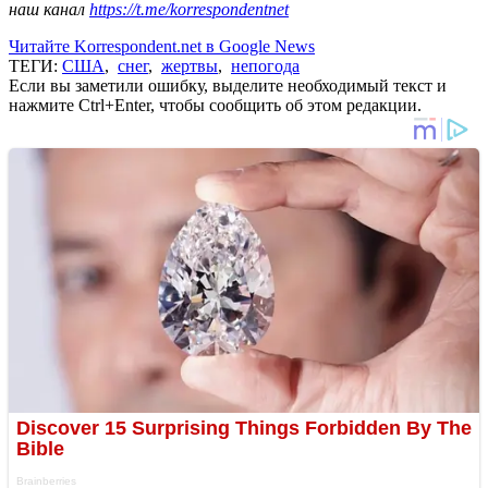
наш канал
https://t.me/korrespondentnet
Читайте Korrespondent.net в Google News
ТЕГИ:
США
,
снег
,
жертвы
,
непогода
Если вы заметили ошибку, выделите необходимый текст и
нажмите Ctrl+Enter, чтобы сообщить об этом редакции.