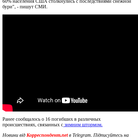
60% населения США столкнулись с последствиями снежной
бури", - пишут СМИ.
Ранее сообщалось о 16 погибших в различных
происшествиях, связанных с
зимним штормом.
Новини від
Корреспондент.net
в Telegram. Підписуйтесь на