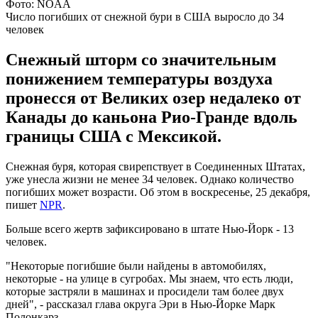
Фото: NOAA
Число погибших от снежной бури в США выросло до 34
человек
Снежный шторм со значительным
понижением температуры воздуха
пронесся от Великих озер недалеко от
Канады до каньона Рио-Гранде вдоль
границы США с Мексикой.
Снежная буря, которая свирепствует в Соединенных Штатах,
уже унесла жизни не менее 34 человек. Однако количество
погибших может возрасти. Об этом в воскресенье, 25 декабря,
пишет
NPR
.
Больше всего жертв зафиксировано в штате Нью-Йорк - 13
человек.
"Некоторые погибшие были найдены в автомобилях,
некоторые - на улице в сугробах. Мы знаем, что есть люди,
которые застряли в машинах и просидели там более двух
дней", - рассказал глава округа Эри в Нью-Йорке Марк
Полонкарз.