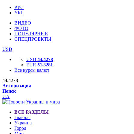
РУС
УКР
ВИДЕО
ФОТО
ПОПУЛЯРНЫЕ
СПЕЦПРОЕКТЫ
USD
USD
44.4278
EUR
51.3281
Все курсы валют
44.4278
Авторизация
Поиск
UA
ВСЕ РАЗДЕЛЫ
Главная
Украина
Город
Мир