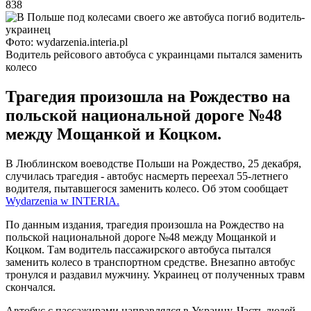
838
Фото: wydarzenia.interia.pl
Водитель рейсового автобуса с украинцами пытался заменить
колесо
Трагедия произошла на Рождество на
польской национальной дороге №48
между Мощанкой и Коцком.
В Люблинском воеводстве Польши на Рождество, 25 декабря,
случилась трагедия - автобус насмерть переехал 55-летнего
водителя, пытавшегося заменить колесо. Об этом сообщает
Wydarzenia w INTERIA.
По данным издания, трагедия произошла на Рождество на
польской национальной дороге №48 между Мощанкой и
Коцком. Там водитель пассажирского автобуса пытался
заменить колесо в транспортном средстве. Внезапно автобус
тронулся и раздавил мужчину. Украинец от полученных травм
скончался.
Автобус с пассажирами направлялся в Украину. Часть людей