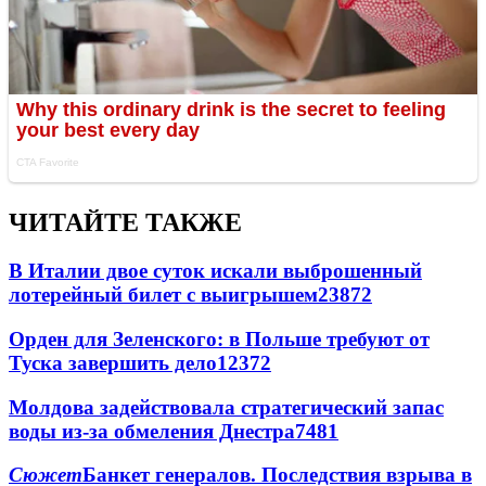
ЧИТАЙТЕ ТАКЖЕ
В Италии двое суток искали выброшенный
лотерейный билет с выигрышем
23872
Орден для Зеленского: в Польше требуют от
Туска завершить дело
12372
Молдова задействовала стратегический запас
воды из-за обмеления Днестра
7481
Сюжет
Банкет генералов. Последствия взрыва в