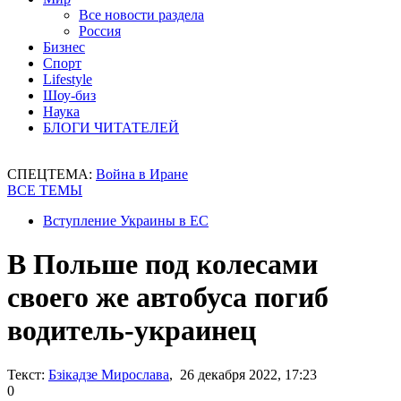
Все новости раздела
Россия
Бизнес
Спорт
Lifestyle
Шоу-биз
Наука
БЛОГИ ЧИТАТЕЛЕЙ
СПЕЦТЕМА:
Война в Иране
ВСЕ ТЕМЫ
Вступление Украины в ЕС
В Польше под колесами
своего же автобуса погиб
водитель-украинец
Текст:
Бзікадзе Мирослава
, 26 декабря 2022, 17:23
0