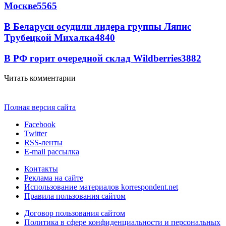
Москве
5565
В Беларуси осудили лидера группы Ляпис
Трубецкой Михалка
4840
В РФ горит очередной склад Wildberries
3882
Читать комментарии
Полная версия сайта
Facebook
Twitter
RSS-ленты
E-mail рассылка
Контакты
Реклама на сайте
Использование материалов korrespondent.net
Правила пользования сайтом
Договор пользования сайтом
Политика в сфере конфиденциальности и персональных