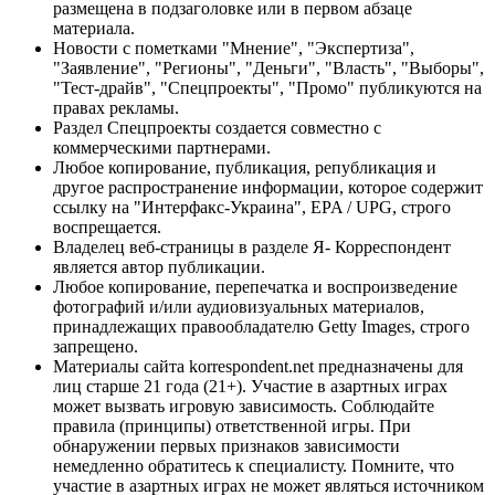
размещена в подзаголовке или в первом абзаце
материала.
Новости с пометками "Мнение", "Экспертиза",
"Заявление", "Регионы", "Деньги", "Власть", "Выборы",
"Тест-драйв", "Спецпроекты", "Промо" публикуются на
правах рекламы.
Раздел Спецпроекты создается совместно с
коммерческими партнерами.
Любое копирование, публикация, републикация и
другое распространение информации, которое содержит
ссылку на "Интерфакс-Украина", EPA / UPG, строго
воспрещается.
Владелец веб-страницы в разделе Я- Корреспондент
является автор публикации.
Любое копирование, перепечатка и воспроизведение
фотографий и/или аудиовизуальных материалов,
принадлежащих правообладателю Getty Images, строго
запрещено.
Материалы сайта korrespondent.net предназначены для
лиц старше 21 года (21+). Участие в азартных играх
может вызвать игровую зависимость. Соблюдайте
правила (принципы) ответственной игры. При
обнаружении первых признаков зависимости
немедленно обратитесь к специалисту. Помните, что
участие в азартных играх не может являться источником