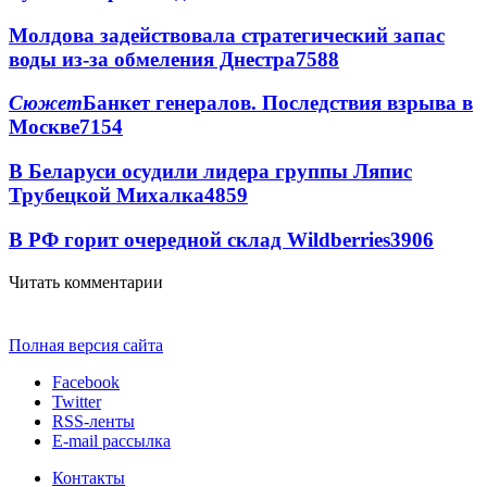
Молдова задействовала стратегический запас
воды из-за обмеления Днестра
7588
Сюжет
Банкет генералов. Последствия взрыва в
Москве
7154
В Беларуси осудили лидера группы Ляпис
Трубецкой Михалка
4859
В РФ горит очередной склад Wildberries
3906
Читать комментарии
Полная версия сайта
Facebook
Twitter
RSS-ленты
E-mail рассылка
Контакты