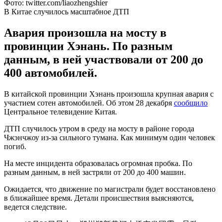
Фото: twitter.com/liaozhengshier
В Китае случилось масштабное ДТП
Авария произошла на мосту в
провинции Хэнань. По разным
данным, в ней участвовали от 200 до
400 автомобилей.
В китайской провинции Хэнань произошла крупная авария с
участием сотен автомобилей. Об этом 28 декабря
сообщило
Центральное телевидение Китая.
ДТП случилось утром в среду на мосту в районе города
Чжэнчжоу из-за сильного тумана. Как минимум один человек
погиб.
На месте инцидента образовалась огромная пробка. По
разным данным, в ней застряли от 200 до 400 машин.
Ожидается, что движение по магистрали будет восстановлено
в ближайшее время. Детали происшествия выясняются,
ведется следствие.