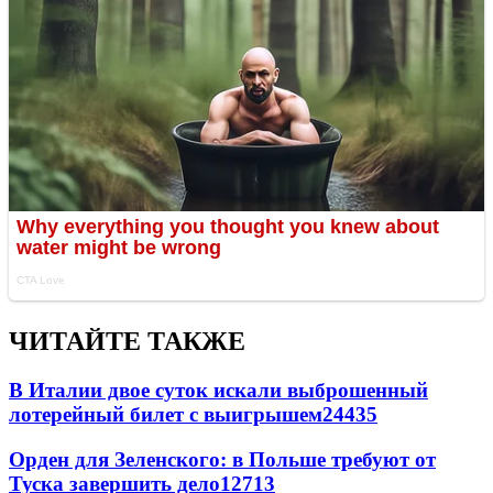
ЧИТАЙТЕ ТАКЖЕ
В Италии двое суток искали выброшенный
лотерейный билет с выигрышем
24435
Орден для Зеленского: в Польше требуют от
Туска завершить дело
12713