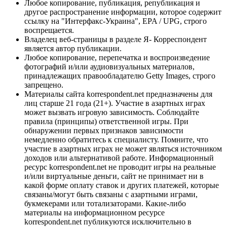
Любое копирование, публикация, републикация и
другое распространение информации, которое содержит
ссылку на "Интерфакс-Украина", EPA / UPG, строго
воспрещается.
Владелец веб-страницы в разделе Я- Корреспондент
является автор публикации.
Любое копирование, перепечатка и воспроизведение
фотографий и/или аудиовизуальных материалов,
принадлежащих правообладателю Getty Images, строго
запрещено.
Материалы сайта korrespondent.net предназначены для
лиц старше 21 года (21+). Участие в азартных играх
может вызвать игровую зависимость. Соблюдайте
правила (принципы) ответственной игры. При
обнаружении первых признаков зависимости
немедленно обратитесь к специалисту. Помните, что
участие в азартных играх не может являться источником
доходов или альтернативой работе. Информационный
ресурс korrespondent.net не проводит игры на реальные
и/или виртуальные деньги, сайт не принимает ни в
какой форме оплату ставок и других платежей, которые
связаны/могут быть связаны с азартными играми,
букмекерами или тотализаторами. Какие-либо
материалы на информационном ресурсе
korrespondent.net публикуются исключительно в