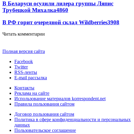
В Беларуси осудили лидера группы Ляпис
Трубецкой Михалка
4860
В РФ горит очередной склад Wildberries
3908
Читать комментарии
Полная версия сайта
Facebook
Twitter
RSS-ленты
E-mail рассылка
Контакты
Реклама на сайте
Использование материалов korrespondent.net
Правила пользования сайтом
Договор пользования сайтом
Политика в сфере конфиденциальности и персональных
данных
Пользовательское соглашение