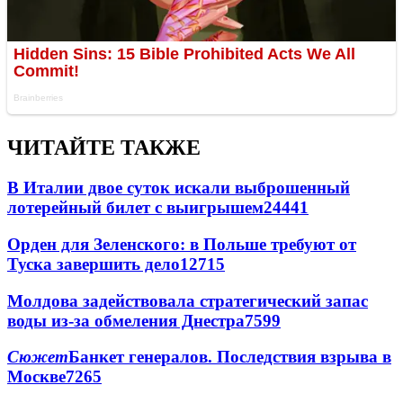
ЧИТАЙТЕ ТАКЖЕ
В Италии двое суток искали выброшенный
лотерейный билет с выигрышем
24441
Орден для Зеленского: в Польше требуют от
Туска завершить дело
12715
Молдова задействовала стратегический запас
воды из-за обмеления Днестра
7599
Сюжет
Банкет генералов. Последствия взрыва в
Москве
7265