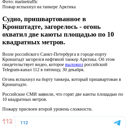
Фото: marinetraffic
Пожар вспыхнул на танкере Арктика
Судно, пришвартованное в
Кронштадте, загорелось - огонь
охватил две каюты площадью по 10
квадратных метров.
Возле российского Санкт-Петербурга в городе-порту
Кронштадт загорелся нефтяной танкер Арктика. Об этом
свидетельствует видео, которое
выложил
российский
Telegram-канал 112 в пятницу, 30 декабря.
Огонь вспыхнул на борту танкера, который пришвартован в
Кронштадте.
Российские СМИ заявили, что горят две каюты площадью по
10 квадратных метров.
Пожару присвоен второй уровень сложности.