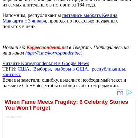
из самых длительных в истории за 164 года.
Напомним, республиканцы
пытались выбрать Кевина
Маккарти с 3 января
, проводя по несколько неудачных
попыток в день.
Новини від
Корреспондент.net
в Telegram. Підписуйтесь на
наш канал
https://t.me/korrespondentnet
Читайте Korrespondent.net в Google News
ТЕГИ:
США
,
Выборы
,
выборы в США
,
республиканцы
,
конгресс
Если вы заметили ошибку, выделите необходимый текст и
нажмите Ctrl+Enter, чтобы сообщить об этом редакции.