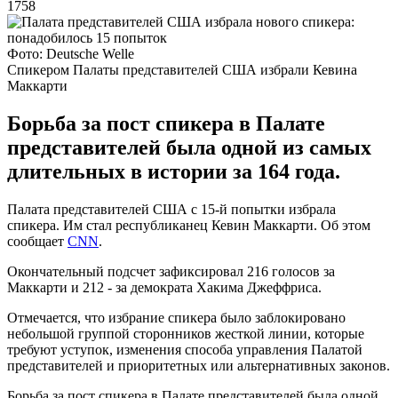
1758
Фото: Deutsche Welle
Спикером Палаты представителей США избрали Кевина
Маккарти
Борьба за пост спикера в Палате
представителей была одной из самых
длительных в истории за 164 года.
Палата представителей США с 15-й попытки избрала
спикера. Им стал республиканец Кевин Маккарти. Об этом
сообщает
CNN
.
Окончательный подсчет зафиксировал 216 голосов за
Маккарти и 212 - за демократа Хакима Джеффриса.
Отмечается, что избрание спикера было заблокировано
небольшой группой сторонников жесткой линии, которые
требуют уступок, изменения способа управления Палатой
представителей и приоритетных или альтернативных законов.
Борьба за пост спикера в Палате представителей была одной