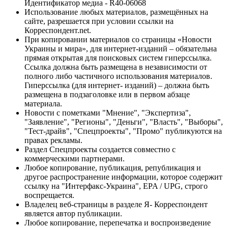
Идентификатор медиа - R40-06068
Использование любых материалов, размещённых на
сайте, разрешается при условии ссылки на
Корреспондент.net.
При копировании материалов со страницы «Новости
Украины и мира», для интернет-изданий – обязательна
прямая открытая для поисковых систем гиперссылка.
Ссылка должна быть размещена в независимости от
полного либо частичного использования материалов.
Гиперссылка (для интернет- изданий) – должна быть
размещена в подзаголовке или в первом абзаце
материала.
Новости с пометками "Мнение", "Экспертиза",
"Заявление", "Регионы", "Деньги", "Власть", "Выборы",
"Тест-драйв", "Спецпроекты", "Промо" публикуются на
правах рекламы.
Раздел Спецпроекты создается совместно с
коммерческими партнерами.
Любое копирование, публикация, републикация и
другое распространение информации, которое содержит
ссылку на "Интерфакс-Украина", EPA / UPG, строго
воспрещается.
Владелец веб-страницы в разделе Я- Корреспондент
является автор публикации.
Любое копирование, перепечатка и воспроизведение