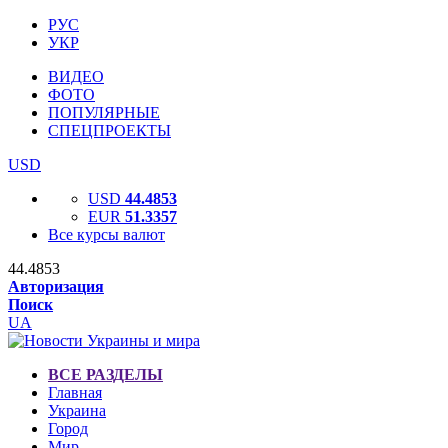
РУС
УКР
ВИДЕО
ФОТО
ПОПУЛЯРНЫЕ
СПЕЦПРОЕКТЫ
USD
USD
44.4853
EUR
51.3357
Все курсы валют
44.4853
Авторизация
Поиск
UA
ВСЕ РАЗДЕЛЫ
Главная
Украина
Город
Мир