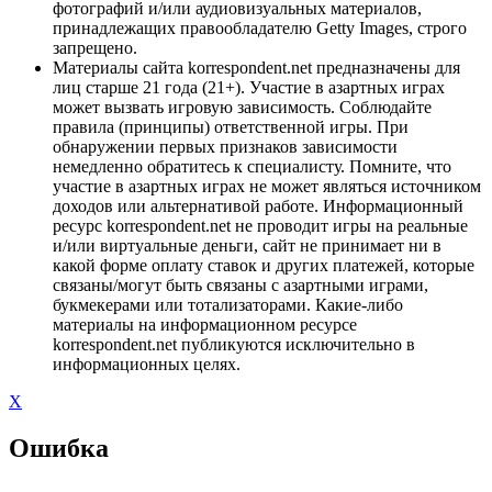
фотографий и/или аудиовизуальных материалов,
принадлежащих правообладателю Getty Images, строго
запрещено.
Материалы сайта korrespondent.net предназначены для
лиц старше 21 года (21+). Участие в азартных играх
может вызвать игровую зависимость. Соблюдайте
правила (принципы) ответственной игры. При
обнаружении первых признаков зависимости
немедленно обратитесь к специалисту. Помните, что
участие в азартных играх не может являться источником
доходов или альтернативой работе. Информационный
ресурс korrespondent.net не проводит игры на реальные
и/или виртуальные деньги, сайт не принимает ни в
какой форме оплату ставок и других платежей, которые
связаны/могут быть связаны с азартными играми,
букмекерами или тотализаторами. Какие-либо
материалы на информационном ресурсе
korrespondent.net публикуются исключительно в
информационных целях.
X
Ошибка