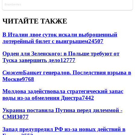
ЧИТАЙТЕ ТАКЖЕ
В Италии двое суток искали выброшенный
лотерейный билет с выигрышем
24507
Орден для Зеленского: в Польше требуют от
Туска завершить дело
12777
Сюжет
Банкет генералов. Последствия взрыва в
Москве
9768
Молдова задействовала стратегический запас
воды из-за обмеления Днестра
7442
Украина поставила Путина перед дилеммой -
СМИ
3077
Запад предупредил РФ из-за новых действий в