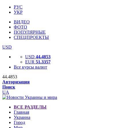
РУС
УКР
ВИДЕО
ФОТО
ПОПУЛЯРНЫЕ
СПЕЦПРОЕКТЫ
USD
USD
44.4853
EUR
51.3357
Все курсы валют
44.4853
Авторизация
Поиск
UA
ВСЕ РАЗДЕЛЫ
Главная
Украина
Город
Мир