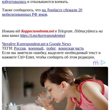
взбунтовались
и отказываются воевать.
Также сообщалось, что
на Донбассе сбежали 20
мобилизованных РФ зеков
.
Новини від
Корреспондент.net
в Telegram. Підписуйтесь на
наш канал
https://t.me/korrespondentnet
Читайте Korrespondent.net в Google News
ТЕГИ:
Россия
,
военный
,
побег
,
воинская часть
Если вы заметили ошибку, выделите необходимый текст и
нажмите Ctrl+Enter, чтобы сообщить об этом редакции.