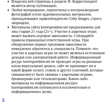
Владелец веб-страницы в разделе Я- Корреспондент
является автор публикации.
Любое копирование, перепечатка и воспроизведение
фотографий и/или аудиовизуальных материалов,
принадлежащих правообладателю Getty Images, строго
запрещено.
Материалы сайта korrespondent.net предназначены для
лиц старше 21 года (21+). Участие в азартных играх
может вызвать игровую зависимость. Соблюдайте
правила (принципы) ответственной игры. При
обнаружении первых признаков зависимости
немедленно обратитесь к специалисту. Помните, что
участие в азартных играх не может являться источником
доходов или альтернативой работе. Информационный
ресурс korrespondent.net не проводит игры на реальные
и/или виртуальные деньги, сайт не принимает ни в
какой форме оплату ставок и других платежей, которые
связаны/могут быть связаны с азартными играми,
букмекерами или тотализаторами. Какие-либо
материалы на информационном ресурсе
korrespondent.net публикуются исключительно в
информационных целях.
X