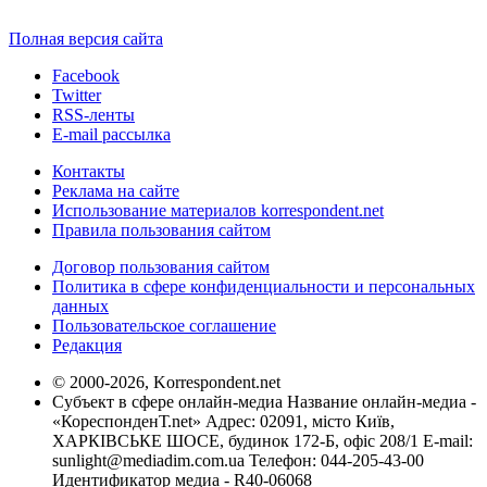
Полная версия сайта
Facebook
Twitter
RSS-ленты
E-mail рассылка
Контакты
Реклама на сайте
Использование материалов korrespondent.net
Правила пользования сайтом
Договор пользования сайтом
Политика в сфере конфиденциальности и персональных
данных
Пользовательское соглашение
Редакция
© 2000-2026, Korrespondent.net
Субъект в сфере онлайн-медиа Название онлайн-медиа -
«КореспонденТ.net» Адрес: 02091, місто Київ,
ХАРКІВСЬКЕ ШОСЕ, будинок 172-Б, офіс 208/1 E-mail:
sunlight@mediadim.com.ua
Телефон: 044-205-43-00
Идентификатор медиа - R40-06068