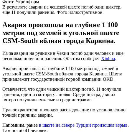
Фото: Укринформ
В результате аварии на чешской шахте погиб один шахтер,
еще 11 получили ранения. Фото иллюстративное
Авария произошла на глубине 1 100
метров под землей в угольной шахте
CSM-South вблизи города Карвина.
Из-за аварии на руднике в Чехии погиб один человек и еще
несколько получили ранения. Об этом сообщает
Xinhua
.
Авария произошла на глубине 1 100 метров под землей в
угольной шахте CSM-South вблизи города Карвина. Шахта
принадлежит государственной горной компании OKD.
Отмечается, что один чешский шахтер погиб, 11 получили
ранения, один из которых - поляк. Среди пострадавших
пятеро получили тяжелые и средние травмы.
Правоохранители проводят расследование по установлению
точной причины аварии.
Напомним, ранее
в шахте на севере Турции произошел взрыв
.
Там погиб 41 человек.