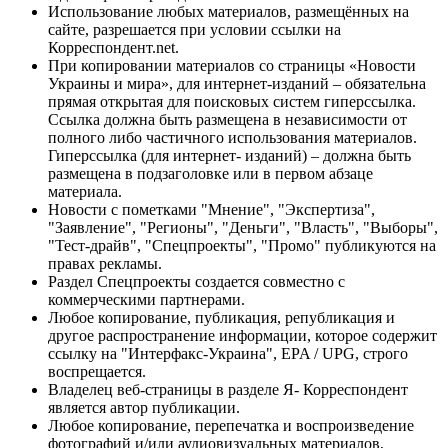
Использование любых материалов, размещённых на
сайте, разрешается при условии ссылки на
Корреспондент.net.
При копировании материалов со страницы «Новости
Украины и мира», для интернет-изданий – обязательна
прямая открытая для поисковых систем гиперссылка.
Ссылка должна быть размещена в независимости от
полного либо частичного использования материалов.
Гиперссылка (для интернет- изданий) – должна быть
размещена в подзаголовке или в первом абзаце
материала.
Новости с пометками "Мнение", "Экспертиза",
"Заявление", "Регионы", "Деньги", "Власть", "Выборы",
"Тест-драйв", "Спецпроекты", "Промо" публикуются на
правах рекламы.
Раздел Спецпроекты создается совместно с
коммерческими партнерами.
Любое копирование, публикация, републикация и
другое распространение информации, которое содержит
ссылку на "Интерфакс-Украина", EPA / UPG, строго
воспрещается.
Владелец веб-страницы в разделе Я- Корреспондент
является автор публикации.
Любое копирование, перепечатка и воспроизведение
фотографий и/или аудиовизуальных материалов,