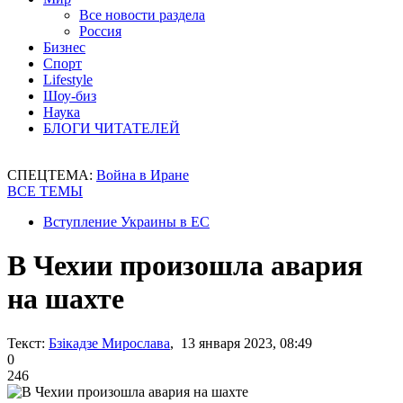
Все новости раздела
Россия
Бизнес
Спорт
Lifestyle
Шоу-биз
Наука
БЛОГИ ЧИТАТЕЛЕЙ
СПЕЦТЕМА:
Война в Иране
ВСЕ ТЕМЫ
Вступление Украины в ЕС
В Чехии произошла авария
на шахте
Текст:
Бзікадзе Мирослава
, 13 января 2023, 08:49
0
246