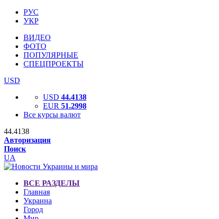
РУС
УКР
ВИДЕО
ФОТО
ПОПУЛЯРНЫЕ
СПЕЦПРОЕКТЫ
USD
USD
44.4138
EUR
51.2998
Все курсы валют
44.4138
Авторизация
Поиск
UA
ВСЕ РАЗДЕЛЫ
Главная
Украина
Город
Мир