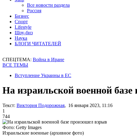
Все новости раздела
Россия
Бизнес
Спорт
Lifestyle
Шоу-биз
Наука
БЛОГИ ЧИТАТЕЛЕЙ
СПЕЦТЕМА:
Война в Иране
ВСЕ ТЕМЫ
Вступление Украины в ЕС
На израильской военной базе
Текст:
Виктория Подорожная
, 16 января 2023, 11:16
1
744
Фото: Getty Images
Израильские военные (архивное фото)