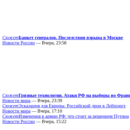
Сюжет
Банкет генералов. Последствия взрыва в Москве
Новости России
— Вчера, 23:58
Сюжет
Грязные технологии. Атаки РФ на выборы во Фран
Новости мира
— Вчера, 23:39
Сюжет
Эскалация для Европы. Российский дрон в Лейпциге
Новости мира
— Вчера, 17:10
Сюжет
Изменения в армии РФ: что стоит за решением Путина
Новости России
— Вчера, 15:22