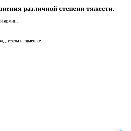
анения различной степени тяжести.
ой армии.
солдатском вещмешке.