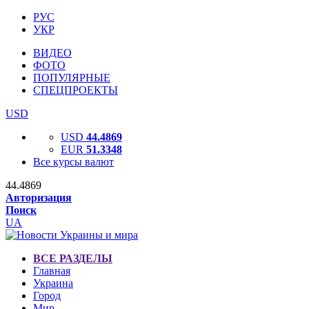
РУС
УКР
ВИДЕО
ФОТО
ПОПУЛЯРНЫЕ
СПЕЦПРОЕКТЫ
USD
USD
44.4869
EUR
51.3348
Все курсы валют
44.4869
Авторизация
Поиск
UA
ВСЕ РАЗДЕЛЫ
Главная
Украина
Город
Мир