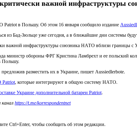
 критически важной инфраструктуры с
Patriot в Польшу. Об этом 16 января сообщило издание
Aussiedl
ся из Бад-Зюльце уже сегодня, а в ближайшие дни системы буду
ески важной инфраструктуры союзника НАТО вблизи границы с 
года министр обороны ФРГ Кристина Ламбрехт и ее польский ко
в Польшу.
предложив разместить их в Украине, пишет Aussiedlerbote.
Patriot
, которые интегрируют в общую систему НАТО.
оставке Украине дополнительной батареи Patriot
.
ш канал
https://t.me/korrespondentnet
те Ctrl+Enter, чтобы сообщить об этом редакции.