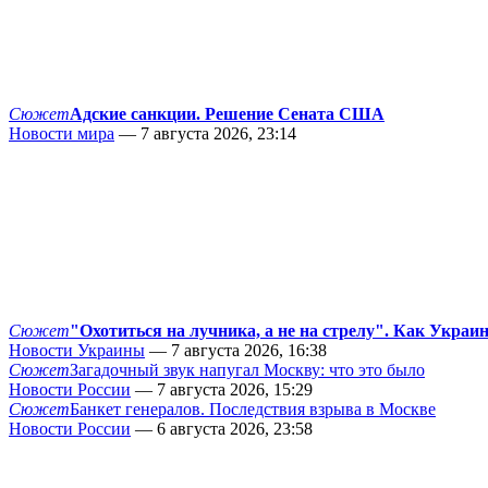
Сюжет
Адские санкции. Решение Сената США
Новости мира
— 7 августа 2026, 23:14
Сюжет
"Охотиться на лучника, а не на стрелу". Как Украи
Новости Украины
— 7 августа 2026, 16:38
Сюжет
Загадочный звук напугал Москву: что это было
Новости России
— 7 августа 2026, 15:29
Сюжет
Банкет генералов. Последствия взрыва в Москве
Новости России
— 6 августа 2026, 23:58