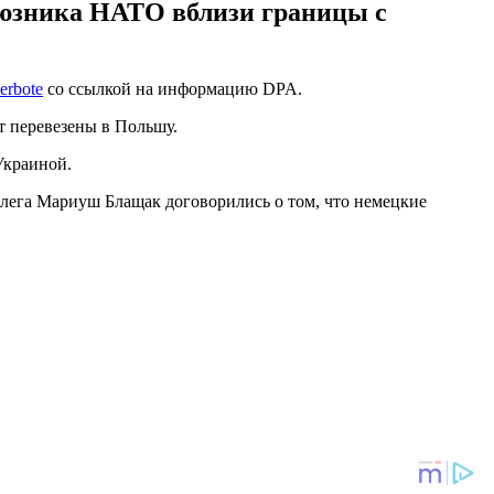
оюзника НАТО вблизи границы с
erbote
со ссылкой на информацию DPA.
т перевезены в Польшу.
Украиной.
ллега Мариуш Блащак договорились о том, что немецкие