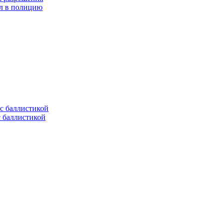
ел в полицию
с баллистикой