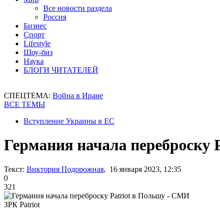
Все новости раздела
Россия
Бизнес
Спорт
Lifestyle
Шоу-биз
Наука
БЛОГИ ЧИТАТЕЛЕЙ
СПЕЦТЕМА:
Война в Иране
ВСЕ ТЕМЫ
Вступление Украины в ЕС
Германия начала переброску 
Текст:
Виктория Подорожная
, 16 января 2023, 12:35
0
321
ЗРК Patriot