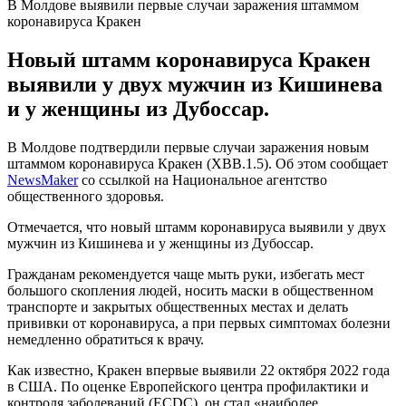
В Молдове выявили первые случаи заражения штаммом
коронавируса Кракен
Новый штамм коронавируса Кракен
выявили у двух мужчин из Кишинева
и у женщины из Дубоссар.
В Молдове подтвердили первые случаи заражения новым
штаммом коронавируса Кракен (XBB.1.5). Об этом сообщает
NewsMaker
со ссылкой на Национальное агентство
общественного здоровья.
Отмечается, что новый штамм коронавируса выявили у двух
мужчин из Кишинева и у женщины из Дубоссар.
Гражданам рекомендуется чаще мыть руки, избегать мест
большого скопления людей, носить маски в общественном
транспорте и закрытых общественных местах и делать
прививки от коронавируса, а при первых симптомах болезни
немедленно обратиться к врачу.
Как известно, Кракен впервые выявили 22 октября 2022 года
в США. По оценке Европейского центра профилактики и
контроля заболеваний (ECDC), он стал «наиболее