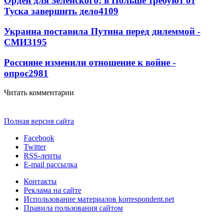
Орден для Зеленского: в Польше требуют от
Туска завершить дело
4109
Украина поставила Путина перед дилеммой -
СМИ
3195
Россияне изменили отношение к войне -
опрос
2981
Читать комментарии
Полная версия сайта
Facebook
Twitter
RSS-ленты
E-mail рассылка
Контакты
Реклама на сайте
Использование материалов korrespondent.net
Правила пользования сайтом