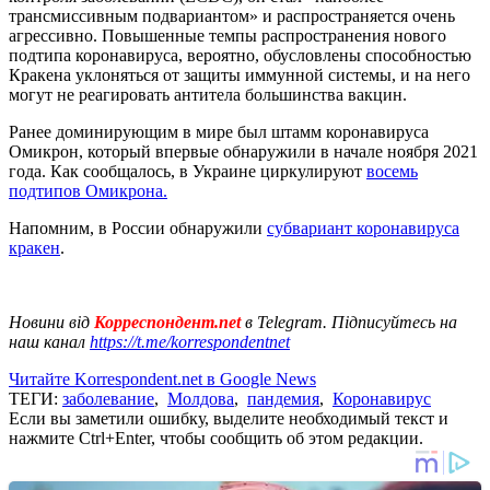
трансмиссивным подвариантом» и распространяется очень
агрессивно. Повышенные темпы распространения нового
подтипа коронавируса, вероятно, обусловлены способностью
Кракена уклоняться от защиты иммунной системы, и на него
могут не реагировать антитела большинства вакцин.
Ранее доминирующим в мире был штамм коронавируса
Омикрон, который впервые обнаружили в начале ноября 2021
года. Как сообщалось, в Украине циркулируют
восемь
подтипов Омикрона.
Напомним, в России обнаружили
субвариант коронавируса
кракен
.
Новини від
Корреспондент.net
в Telegram. Підписуйтесь на
наш канал
https://t.me/korrespondentnet
Читайте Korrespondent.net в Google News
ТЕГИ:
заболевание
,
Молдова
,
пандемия
,
Коронавирус
Если вы заметили ошибку, выделите необходимый текст и
нажмите Ctrl+Enter, чтобы сообщить об этом редакции.