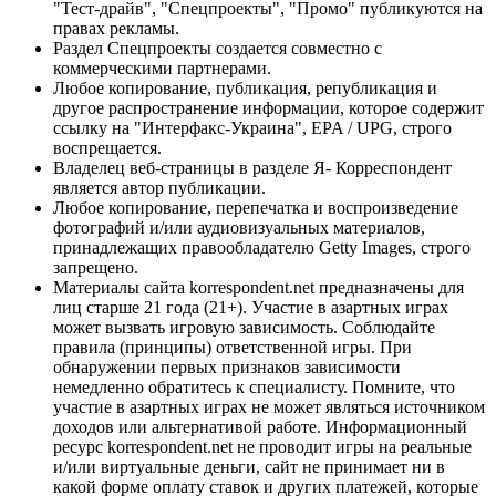
"Тест-драйв", "Спецпроекты", "Промо" публикуются на
правах рекламы.
Раздел Спецпроекты создается совместно с
коммерческими партнерами.
Любое копирование, публикация, републикация и
другое распространение информации, которое содержит
ссылку на "Интерфакс-Украина", EPA / UPG, строго
воспрещается.
Владелец веб-страницы в разделе Я- Корреспондент
является автор публикации.
Любое копирование, перепечатка и воспроизведение
фотографий и/или аудиовизуальных материалов,
принадлежащих правообладателю Getty Images, строго
запрещено.
Материалы сайта korrespondent.net предназначены для
лиц старше 21 года (21+). Участие в азартных играх
может вызвать игровую зависимость. Соблюдайте
правила (принципы) ответственной игры. При
обнаружении первых признаков зависимости
немедленно обратитесь к специалисту. Помните, что
участие в азартных играх не может являться источником
доходов или альтернативой работе. Информационный
ресурс korrespondent.net не проводит игры на реальные
и/или виртуальные деньги, сайт не принимает ни в
какой форме оплату ставок и других платежей, которые