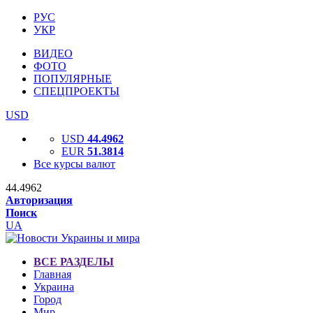
РУС
УКР
ВИДЕО
ФОТО
ПОПУЛЯРНЫЕ
СПЕЦПРОЕКТЫ
USD
USD
44.4962
EUR
51.3814
Все курсы валют
44.4962
Авторизация
Поиск
UA
ВСЕ РАЗДЕЛЫ
Главная
Украина
Город
Мир