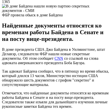
1365
ФБР провела обыск в доме Байдена
Найденные документы относятся ко
временам работы Байдена в Сенате и
на посту вице-президента.
В доме президента США Джо Байдена в Уилмингтоне, штат
Делавэр, следователи ФБР нашли новые секретные
документы. Об этом сообщает
CNN
со ссылкой на слова
адвоката американского президента Боба Бауэра.
Так адвокат Байдена сообщил, что в пятницу во время обыска,
который длился 13 часов, Министерство юстиции США
обнаружило шесть документов с грифом "секретно" и
сопутствующие материалы.
Отмечается, что найденные документы относятся ко временам
работы Байдена в Сенате и на посту вице-президента.
Следователи также изъяли для дальнейшего изучения личные
рукописные заметки Байдена тех времен.