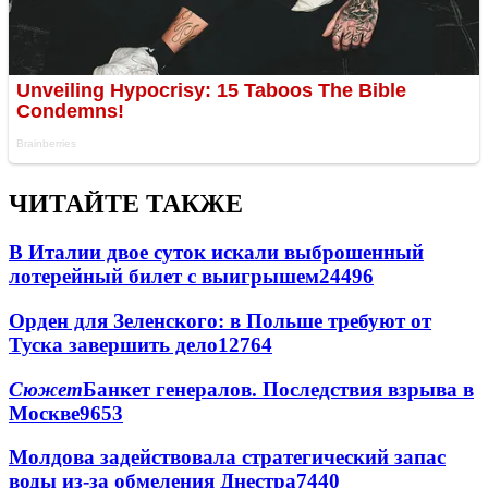
ЧИТАЙТЕ ТАКЖЕ
В Италии двое суток искали выброшенный
лотерейный билет с выигрышем
24496
Орден для Зеленского: в Польше требуют от
Туска завершить дело
12764
Сюжет
Банкет генералов. Последствия взрыва в
Москве
9653
Молдова задействовала стратегический запас
воды из-за обмеления Днестра
7440