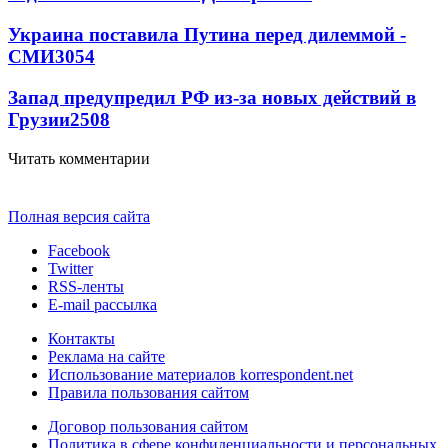
Украина поставила Путина перед дилеммой -
СМИ
3054
Запад предупредил РФ из-за новых действий в
Грузии
2508
Читать комментарии
Полная версия сайта
Facebook
Twitter
RSS-ленты
E-mail рассылка
Контакты
Реклама на сайте
Использование материалов korrespondent.net
Правила пользования сайтом
Договор пользования сайтом
Политика в сфере конфиденциальности и персональных