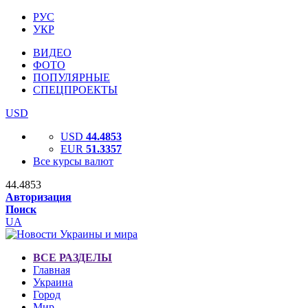
РУС
УКР
ВИДЕО
ФОТО
ПОПУЛЯРНЫЕ
СПЕЦПРОЕКТЫ
USD
USD
44.4853
EUR
51.3357
Все курсы валют
44.4853
Авторизация
Поиск
UA
ВСЕ РАЗДЕЛЫ
Главная
Украина
Город
Мир