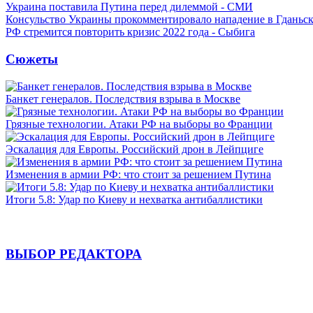
Украина поставила Путина перед дилеммой - СМИ
Консульство Украины прокомментировало нападение в Гданьс
РФ стремится повторить кризис 2022 года - Сыбига
Сюжеты
Банкет генералов. Последствия взрыва в Москве
Грязные технологии. Атаки РФ на выборы во Франции
Эскалация для Европы. Российский дрон в Лейпциге
Изменения в армии РФ: что стоит за решением Путина
Итоги 5.8: Удар по Киеву и нехватка антибаллистики
ВЫБОР РЕДАКТОРА