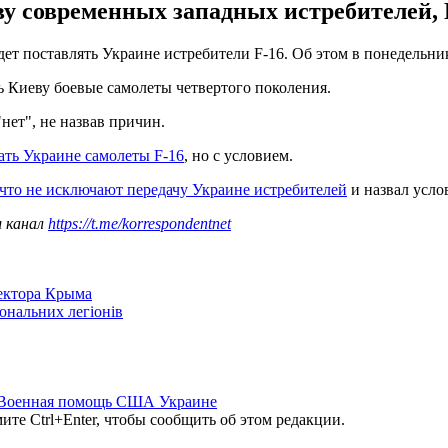
у современных западных истребителей, 
дет поставлять Украине истребители F-16. Об этом в понедельни
ь Киеву боевые самолеты четвертого поколения.
нет", не назвав причин.
ать Украине самолеты F-16
, но с условием.
 что не исключают передачу Украине истребителей
и назвал усло
ш канал
https://t.me/korrespondentnet
сектора Крыма
іональних легіонів
Военная помощь США Украине
те Ctrl+Enter, чтобы сообщить об этом редакции.