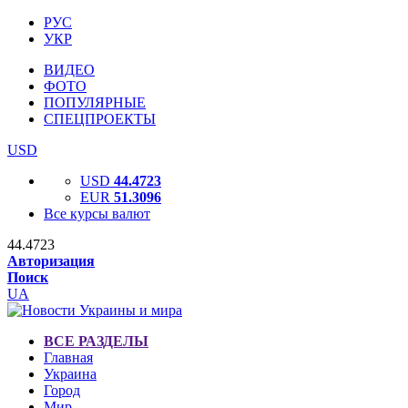
РУС
УКР
ВИДЕО
ФОТО
ПОПУЛЯРНЫЕ
СПЕЦПРОЕКТЫ
USD
USD
44.4723
EUR
51.3096
Все курсы валют
44.4723
Авторизация
Поиск
UA
ВСЕ РАЗДЕЛЫ
Главная
Украина
Город
Мир