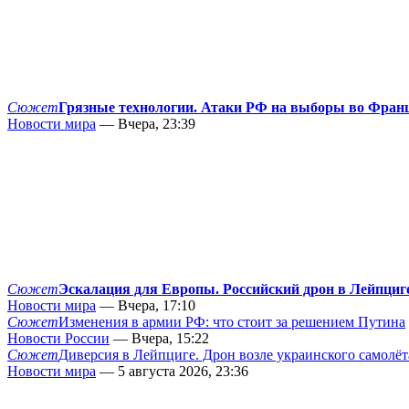
Сюжет
Грязные технологии. Атаки РФ на выборы во Фран
Новости мира
— Вчера, 23:39
Сюжет
Эскалация для Европы. Российский дрон в Лейпциг
Новости мира
— Вчера, 17:10
Сюжет
Изменения в армии РФ: что стоит за решением Путина
Новости России
— Вчера, 15:22
Сюжет
Диверсия в Лейпциге. Дрон возле украинского самолёт
Новости мира
— 5 августа 2026, 23:36