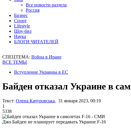
Все новости раздела
Россия
Бизнес
Спорт
Lifestyle
Шоу-биз
Наука
БЛОГИ ЧИТАТЕЛЕЙ
СПЕЦТЕМА:
Война в Иране
ВСЕ ТЕМЫ
Вступление Украины в ЕС
Байден отказал Украине в са
Текст:
Олена Качуровська
, 31 января 2023, 00:19
1
5338
Джо Байден не планирует передавать Украине F-16