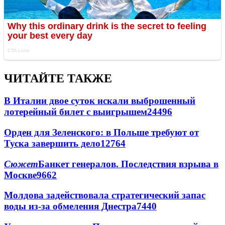
ЧИТАЙТЕ ТАКЖЕ
В Италии двое суток искали выброшенный
лотерейный билет с выигрышем
24496
Орден для Зеленского: в Польше требуют от
Туска завершить дело
12764
Сюжет
Банкет генералов. Последствия взрыва в
Москве
9662
Молдова задействовала стратегический запас
воды из-за обмеления Днестра
7440