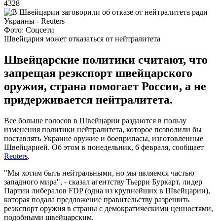
4328
Фото: Соцсети
Швейцария может отказаться от нейтралитета
Швейцарские политики считают, что
запрещая реэкспорт швейцарского
оружия, страна помогает России, а не
придерживается нейтралитета.
Все больше голосов в Швейцарии раздаются в пользу
изменения политики нейтралитета, которое позволили бы
поставлять Украине оружие и боеприпасы, изготовленные
Швейцарией. Об этом в понедельник, 6 февраля, сообщает
Reuters
.
"Мы хотим быть нейтральными, но мы являемся частью
западного мира", - сказал агентству Тьерри Буркарт, лидер
Партии либералов FDP (одна из крупнейших в Швейцарии),
которая подала предложение правительству разрешить
реэкспорт оружия в страны с демократическими ценностями,
подобными швейцарским.