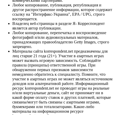
коммерческими партнерами.
Любое копирование, публикация, републикация и
другое распространение информации, которое содержит
ссылку на "Интерфакс-Украина", EPA / UPG, строго
воспрещается.
Владелец веб-страницы в разделе Я- Корреспондент
является автор публикации.
Любое копирование, перепечатка и воспроизведение
фотографий и/или аудиовизуальных материалов,
принадлежащих правообладателю Getty Images, строго
запрещено.
Материалы сайта korrespondent.net предназначены для
лиц старше 21 года (21+). Участие в азартных играх
может вызвать игровую зависимость. Соблюдайте
правила (принципы) ответственной игры. При
обнаружении первых признаков зависимости
немедленно обратитесь к специалисту. Помните, что
участие в азартных играх не может являться источником
доходов или альтернативой работе. Информационный
ресурс korrespondent.net не проводит игры на реальные
и/или виртуальные деньги, сайт не принимает ни в
какой форме оплату ставок и других платежей, которые
связаны/могут быть связаны с азартными играми,
букмекерами или тотализаторами. Какие-либо
материалы на информационном ресурсе