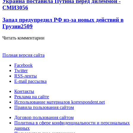
Украина поставила Путина перед дилеммой -
СМИ
3056
Запад предупредил РФ из-за новых действий в
Грузии
2509
Читать комментарии
Полная версия сайта
Facebook
Twitter
RSS-ленты
E-mail рассылка
Контакты
Реклама на сайте
Использование материалов korrespondent.net
Правила пользования сайтом
Договор пользования сайтом
Политика в сфере конфиденциальности и персональных
данных