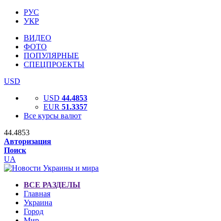
РУС
УКР
ВИДЕО
ФОТО
ПОПУЛЯРНЫЕ
СПЕЦПРОЕКТЫ
USD
USD
44.4853
EUR
51.3357
Все курсы валют
44.4853
Авторизация
Поиск
UA
ВСЕ РАЗДЕЛЫ
Главная
Украина
Город
Мир