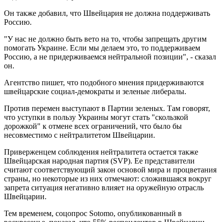
Он также добавил, что Швейцария не должна поддерживать
Россию.
"У нас не должно быть вето на то, чтобы запрещать другим
помогать Украине. Если мы делаем это, то поддерживаем
Россию, а не придерживаемся нейтральной позиции", - сказал
он.
Агентство пишет, что подобного мнения придерживаются
швейцарские социал-демократы и зеленые либералы.
Против перемен выступают в Партии зеленых. Там говорят,
что уступки в пользу Украины могут стать "скользкой
дорожкой" к отмене всех ограничений, что было бы
несовместимо с нейтралитетом Швейцарии.
Приверженцем соблюдения нейтралитета остается также
Швейцарская народная партия (SVP). Ее представители
считают соответствующий закон основой мира и процветания
страны, но некоторые из них отмечают: сложившаяся вокруг
запрета ситуация негативно влияет на оружейную отрасль
Швейцарии.
Тем временем, соцопрос Sotomo, опубликованный в