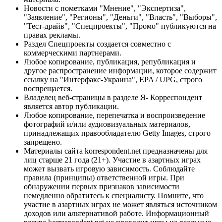
Новости с пометками "Мнение", "Экспертиза",
"Заявление", "Регионы", "Деньги", "Власть", "Выборы",
"Тест-драйв", "Спецпроекты", "Промо" публикуются на
правах рекламы.
Раздел Спецпроекты создается совместно с
коммерческими партнерами.
Любое копирование, публикация, републикация и
другое распространение информации, которое содержит
ссылку на "Интерфакс-Украина", EPA / UPG, строго
воспрещается.
Владелец веб-страницы в разделе Я- Корреспондент
является автор публикации.
Любое копирование, перепечатка и воспроизведение
фотографий и/или аудиовизуальных материалов,
принадлежащих правообладателю Getty Images, строго
запрещено.
Материалы сайта korrespondent.net предназначены для
лиц старше 21 года (21+). Участие в азартных играх
может вызвать игровую зависимость. Соблюдайте
правила (принципы) ответственной игры. При
обнаружении первых признаков зависимости
немедленно обратитесь к специалисту. Помните, что
участие в азартных играх не может являться источником
доходов или альтернативой работе. Информационный