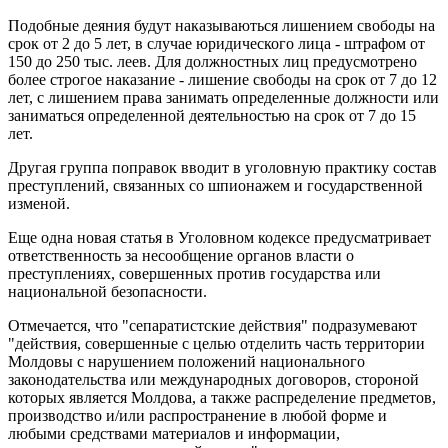
Подобные деяния будут наказываються лишением свободы на
срок от 2 до 5 лет, в случае юридического лица - штрафом от
150 до 250 тыс. леев. Для должностных лиц предусмотрено
более строгое наказание - лишение свободы на срок от 7 до 12
лет, с лишением права занимать определенные должности или
заниматься определенной деятельностью на срок от 7 до 15
лет.
Другая группа поправок вводит в уголовную практику состав
преступлений, связанных со шпионажем и государственной
изменой.
Еще одна новая статья в Уголовном кодексе предусматривает
ответственность за несообщение органов власти о
преступлениях, совершенных против государства или
национальной безопасности.
Отмечается, что "сепаратистские действия" подразумевают
"действия, совершенные с целью отделить часть территории
Молдовы с нарушением положений национального
законодательства или международных договоров, стороной
которых является Молдова, а также распределение предметов,
производство и/или распространение в любой форме и
любыми средствами материалов и информации,