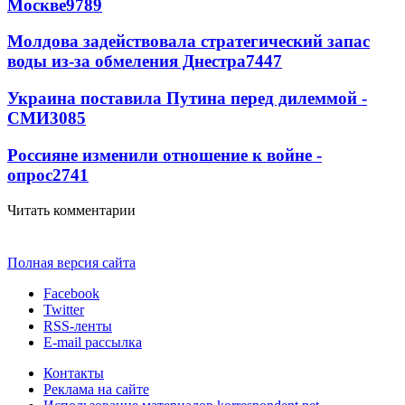
Москве
9789
Молдова задействовала стратегический запас
воды из-за обмеления Днестра
7447
Украина поставила Путина перед дилеммой -
СМИ
3085
Россияне изменили отношение к войне -
опрос
2741
Читать комментарии
Полная версия сайта
Facebook
Twitter
RSS-ленты
E-mail рассылка
Контакты
Реклама на сайте