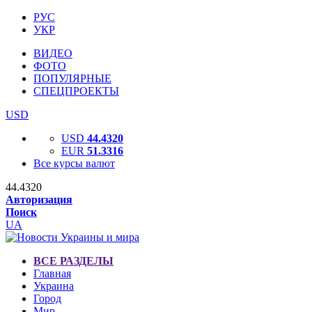
РУС
УКР
ВИДЕО
ФОТО
ПОПУЛЯРНЫЕ
СПЕЦПРОЕКТЫ
USD
USD
44.4320
EUR
51.3316
Все курсы валют
44.4320
Авторизация
Поиск
UA
ВСЕ РАЗДЕЛЫ
Главная
Украина
Город
Мир