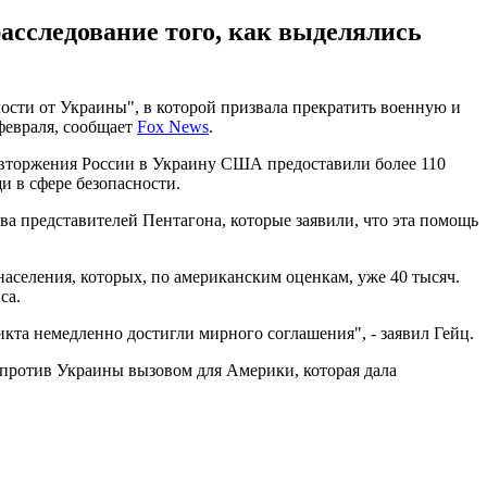
асследование того, как выделялись
сти от Украины", в которой призвала прекратить военную и
февраля, сообщает
Fox News
.
о вторжения России в Украину США предоставили более 110
и в сфере безопасности.
ва представителей Пентагона, которые заявили, что эта помощь
селения, которых, по американским оценкам, уже 40 тысяч.
са.
та немедленно достигли мирного соглашения", - заявил Гейц.
 против Украины вызовом для Америки, которая дала