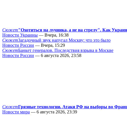
Сюжет
"Охотиться на лучника, а не на стрелу". Как Украи
Новости Украины
— Вчера, 16:38
Сюжет
Загадочный звук напугал Москву: что это было
Новости России
— Вчера, 15:29
Сюжет
Банкет генералов. Последствия взрыва в Москве
Новости России
— 6 августа 2026, 23:58
Сюжет
Грязные технологии. Атаки РФ на выборы во Фран
Новости мира
— 6 августа 2026, 23:39