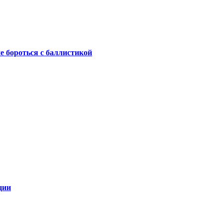
не бороться с баллистикой
ции