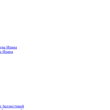
ы Ирана