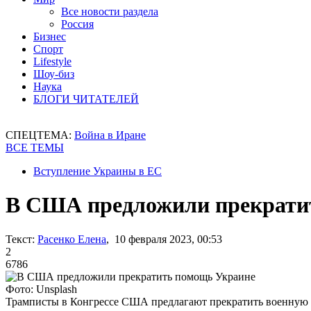
Все новости раздела
Россия
Бизнес
Спорт
Lifestyle
Шоу-биз
Наука
БЛОГИ ЧИТАТЕЛЕЙ
СПЕЦТЕМА:
Война в Иране
ВСЕ ТЕМЫ
Вступление Украины в ЕС
В США предложили прекрати
Текст:
Расенко Елена
, 10 февраля 2023, 00:53
2
6786
Фото: Unsplash
Трамписты в Конгрессе США предлагают прекратить военную