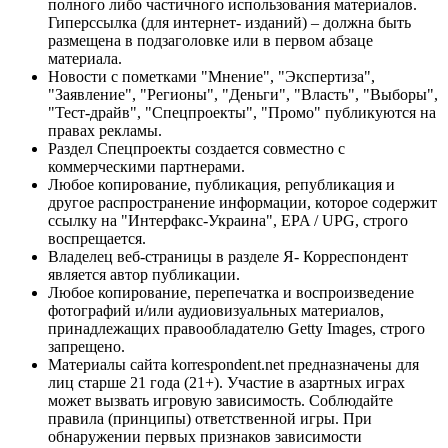
полного либо частичного использования материалов.
Гиперссылка (для интернет- изданий) – должна быть
размещена в подзаголовке или в первом абзаце
материала.
Новости с пометками "Мнение", "Экспертиза",
"Заявление", "Регионы", "Деньги", "Власть", "Выборы",
"Тест-драйв", "Спецпроекты", "Промо" публикуются на
правах рекламы.
Раздел Спецпроекты создается совместно с
коммерческими партнерами.
Любое копирование, публикация, републикация и
другое распространение информации, которое содержит
ссылку на "Интерфакс-Украина", EPA / UPG, строго
воспрещается.
Владелец веб-страницы в разделе Я- Корреспондент
является автор публикации.
Любое копирование, перепечатка и воспроизведение
фотографий и/или аудиовизуальных материалов,
принадлежащих правообладателю Getty Images, строго
запрещено.
Материалы сайта korrespondent.net предназначены для
лиц старше 21 года (21+). Участие в азартных играх
может вызвать игровую зависимость. Соблюдайте
правила (принципы) ответственной игры. При
обнаружении первых признаков зависимости