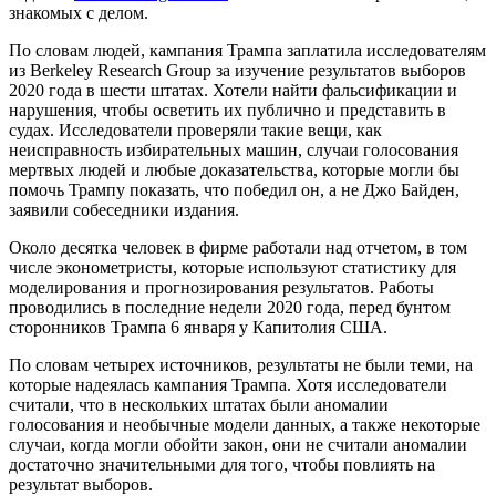
знакомых с делом.
По словам людей, кампания Трампа заплатила исследователям
из Berkeley Research Group за изучение результатов выборов
2020 года в шести штатах. Хотели найти фальсификации и
нарушения, чтобы осветить их публично и представить в
судах. Исследователи проверяли такие вещи, как
неисправность избирательных машин, случаи голосования
мертвых людей и любые доказательства, которые могли бы
помочь Трампу показать, что победил он, а не Джо Байден,
заявили собеседники издания.
Около десятка человек в фирме работали над отчетом, в том
числе эконометристы, которые используют статистику для
моделирования и прогнозирования результатов. Работы
проводились в последние недели 2020 года, перед бунтом
сторонников Трампа 6 января у Капитолия США.
По словам четырех источников, результаты не были теми, на
которые надеялась кампания Трампа. Хотя исследователи
считали, что в нескольких штатах были аномалии
голосования и необычные модели данных, а также некоторые
случаи, когда могли обойти закон, они не считали аномалии
достаточно значительными для того, чтобы повлиять на
результат выборов.