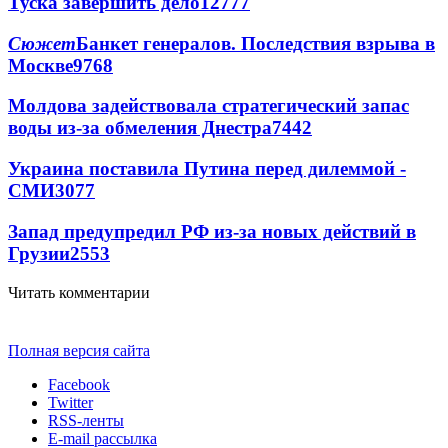
Туска завершить дело
12777
Сюжет
Банкет генералов. Последствия взрыва в
Москве
9768
Молдова задействовала стратегический запас
воды из-за обмеления Днестра
7442
Украина поставила Путина перед дилеммой -
СМИ
3077
Запад предупредил РФ из-за новых действий в
Грузии
2553
Читать комментарии
Полная версия сайта
Facebook
Twitter
RSS-ленты
E-mail рассылка