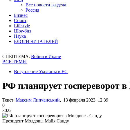
Все новости раздела
Россия
Бизнес
Спорт
Lifestyle
Шоу-биз
Наука
БЛОГИ ЧИТАТЕЛЕЙ
СПЕЦТЕМА:
Война в Иране
ВСЕ ТЕМЫ
Вступление Украины в ЕС
РФ планирует госпереворот в
Текст:
Максим Липчанський
, 13 февраля 2023, 12:39
0
3022
Президент Молдовы Майя Санду