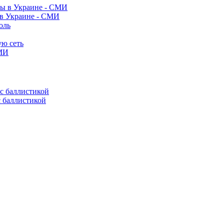
 в Украине - СМИ
оль
ую сеть
СМИ
с баллистикой