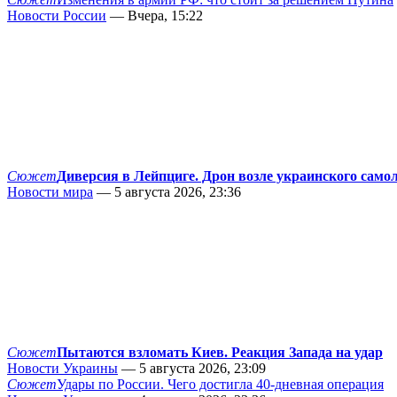
Новости России
— Вчера, 15:22
Сюжет
Диверсия в Лейпциге. Дрон возле украинского само
Новости мира
— 5 августа 2026, 23:36
Сюжет
Пытаются взломать Киев. Реакция Запада на удар
Новости Украины
— 5 августа 2026, 23:09
Сюжет
Удары по России. Чего достигла 40-дневная операция