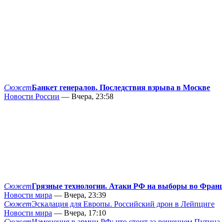
Сюжет
Банкет генералов. Последствия взрыва в Москве
Новости России
— Вчера, 23:58
Сюжет
Грязные технологии. Атаки РФ на выборы во Фран
Новости мира
— Вчера, 23:39
Сюжет
Эскалация для Европы. Российский дрон в Лейпциге
Новости мира
— Вчера, 17:10
Сюжет
Изменения в армии РФ: что стоит за решением Путина