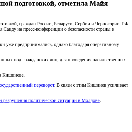
нной подготовкой, отметила Майя
отовкой, граждан России, Беларуси, Сербии и Черногории. РФ
йя Санду на пресс-конференции о безопасности страны в
ытки уже предпринимались, однако благодаря оперативному
ванных под гражданских лиц, для проведения насильственных
 в Кишиневе.
государственный переворот
. В связи с этим Кишинев усиливает
н разрушения политической ситуации в Молдове
.