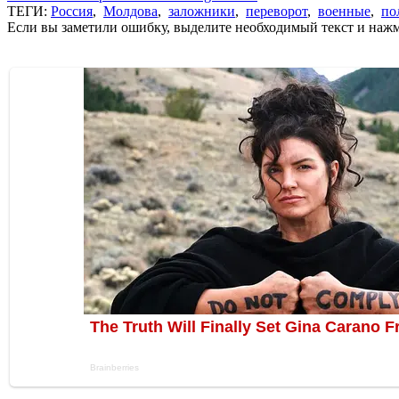
ТЕГИ:
Россия
,
Молдова
,
заложники
,
переворот
,
военные
,
по
Если вы заметили ошибку, выделите необходимый текст и нажми