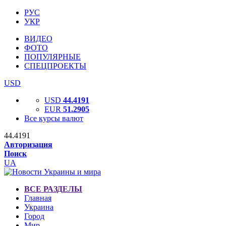
РУС
УКР
ВИДЕО
ФОТО
ПОПУЛЯРНЫЕ
СПЕЦПРОЕКТЫ
USD
USD
44.4191
EUR
51.2905
Все курсы валют
44.4191
Авторизация
Поиск
UA
ВСЕ РАЗДЕЛЫ
Главная
Украина
Город
Мир