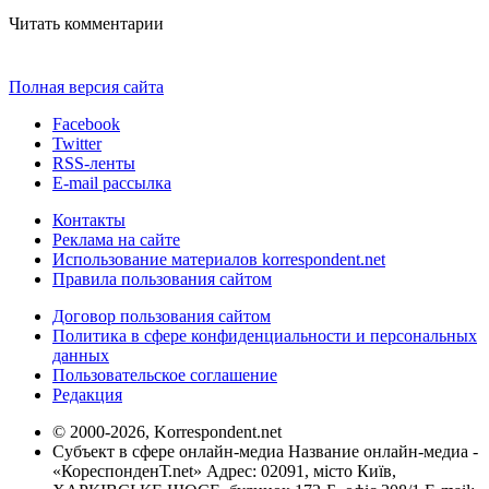
Читать комментарии
Полная версия сайта
Facebook
Twitter
RSS-ленты
E-mail рассылка
Контакты
Реклама на сайте
Использование материалов korrespondent.net
Правила пользования сайтом
Договор пользования сайтом
Политика в сфере конфиденциальности и персональных
данных
Пользовательское соглашение
Редакция
© 2000-2026, Korrespondent.net
Субъект в сфере онлайн-медиа Название онлайн-медиа -
«КореспонденТ.net» Адрес: 02091, місто Київ,