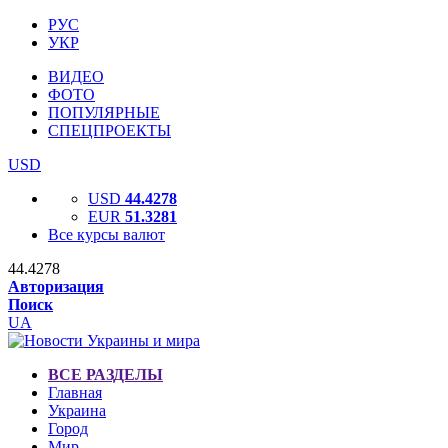
РУС
УКР
ВИДЕО
ФОТО
ПОПУЛЯРНЫЕ
СПЕЦПРОЕКТЫ
USD
USD
44.4278
EUR
51.3281
Все курсы валют
44.4278
Авторизация
Поиск
UA
ВСЕ РАЗДЕЛЫ
Главная
Украина
Город
Мир