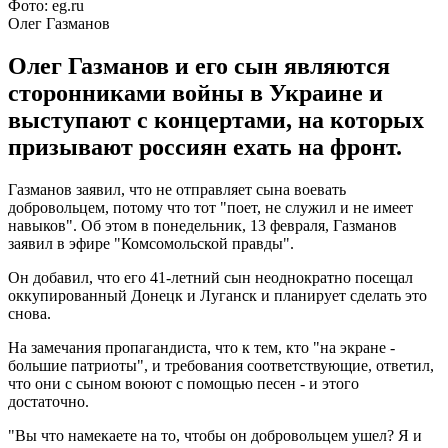
Фото: eg.ru
Олег Газманов
Олег Газманов и его сын являются
сторонниками войны в Украине и
выступают с концертами, на которых
призывают россиян ехать на фронт.
Газманов заявил, что не отправляет сына воевать
добровольцем, потому что тот "поет, не служил и не имеет
навыков". Об этом в понедельник, 13 февраля, Газманов
заявил в эфире "Комсомольской правды".
Он добавил, что его 41-летний сын неоднократно посещал
оккупированный Донецк и Луганск и планирует сделать это
снова.
На замечания пропагандиста, что к тем, кто "на экране -
большие патриоты", и требования соответствующие, ответил,
что они с сыном воюют с помощью песен - и этого
достаточно.
"Вы что намекаете на то, чтобы он добровольцем ушел? Я и