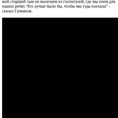
мой старший сын не вылезаем из госпиталей, где мы поем для
наших ребят. Что лучше было бы, чтобы мы туда поехали" -
сказал Газманов.