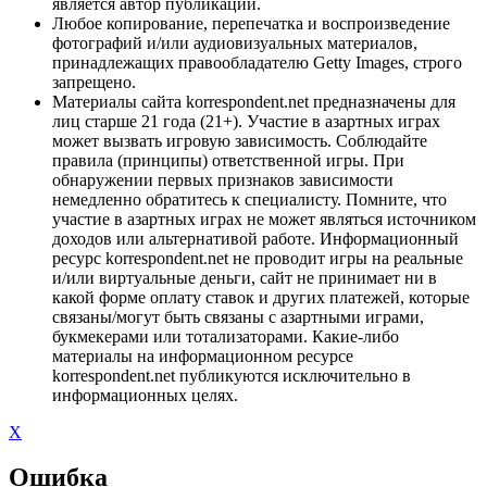
является автор публикации.
Любое копирование, перепечатка и воспроизведение
фотографий и/или аудиовизуальных материалов,
принадлежащих правообладателю Getty Images, строго
запрещено.
Материалы сайта korrespondent.net предназначены для
лиц старше 21 года (21+). Участие в азартных играх
может вызвать игровую зависимость. Соблюдайте
правила (принципы) ответственной игры. При
обнаружении первых признаков зависимости
немедленно обратитесь к специалисту. Помните, что
участие в азартных играх не может являться источником
доходов или альтернативой работе. Информационный
ресурс korrespondent.net не проводит игры на реальные
и/или виртуальные деньги, сайт не принимает ни в
какой форме оплату ставок и других платежей, которые
связаны/могут быть связаны с азартными играми,
букмекерами или тотализаторами. Какие-либо
материалы на информационном ресурсе
korrespondent.net публикуются исключительно в
информационных целях.
X
Ошибка