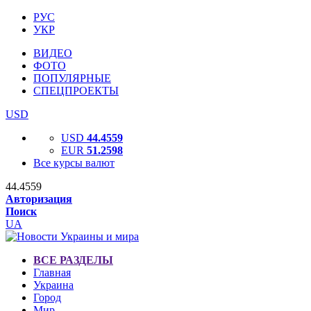
РУС
УКР
ВИДЕО
ФОТО
ПОПУЛЯРНЫЕ
СПЕЦПРОЕКТЫ
USD
USD
44.4559
EUR
51.2598
Все курсы валют
44.4559
Авторизация
Поиск
UA
ВСЕ РАЗДЕЛЫ
Главная
Украина
Город
Мир