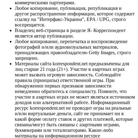
коммерческими партнерами.
Любое копирование, публикация, републикация и
другое распространение информации, которое содержит
ссылку на "Интерфакс-Украина", EPA / UPG, строго
воспрещается.
Владелец веб-страницы в разделе Я- Корреспондент
является автор публикации.
Любое копирование, перепечатка и воспроизведение
фотографий и/или аудиовизуальных материалов,
принадлежащих правообладателю Getty Images, строго
запрещено.
Материалы сайта korrespondent.net предназначены для
лиц старше 21 года (21+). Участие в азартных играх
может вызвать игровую зависимость. Соблюдайте
правила (принципы) ответственной игры. При
обнаружении первых признаков зависимости
немедленно обратитесь к специалисту. Помните, что
участие в азартных играх не может являться источником
доходов или альтернативой работе. Информационный
ресурс korrespondent.net не проводит игры на реальные
и/или виртуальные деньги, сайт не принимает ни в
какой форме оплату ставок и других платежей, которые
связаны/могут быть связаны с азартными играми,
букмекерами или тотализаторами. Какие-либо
материалы на информационном ресурсе