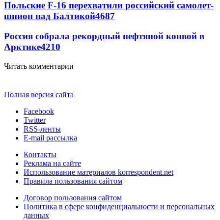
Польские F-16 перехватили российский самолет-
шпион над Балтикой
4687
Россия собрала рекордный нефтяной конвой в
Арктике
4210
Читать комментарии
Полная версия сайта
Facebook
Twitter
RSS-ленты
E-mail рассылка
Контакты
Реклама на сайте
Использование материалов korrespondent.net
Правила пользования сайтом
Договор пользования сайтом
Политика в сфере конфиденциальности и персональных
данных