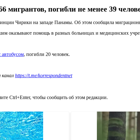
 66 мигрантов, погибли не менее 39 чел
ровинции Чирики на западе Панамы. Об этом сообщила миграцио
шим оказывают помощь в разных больницах и медицинских учреж
с автобусом
, погибли 20 человек.
ш канал
https://t.me/korrespondentnet
те Ctrl+Enter, чтобы сообщить об этом редакции.