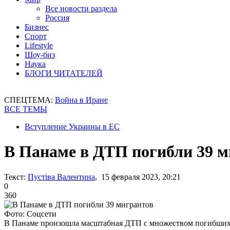
Все новости раздела
Россия
Бизнес
Спорт
Lifestyle
Шоу-биз
Наука
БЛОГИ ЧИТАТЕЛЕЙ
СПЕЦТЕМА:
Война в Иране
ВСЕ ТЕМЫ
Вступление Украины в ЕС
В Панаме в ДТП погибли 39 м
Текст:
Пустіва Валентина
, 15 февраля 2023, 20:21
0
360
Фото: Соцсети
В Панаме произошла масштабная ДТП с множеством погибши