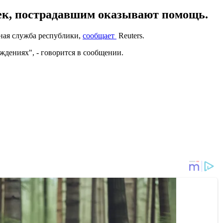
овек, пострадавшим оказывают помощь.
нная служба республики,
сообщает
Reuters.
дениях", - говорится в сообщении.