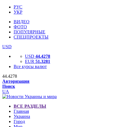
РУС
УКР
ВИДЕО
ФОТО
ПОПУЛЯРНЫЕ
СПЕЦПРОЕКТЫ
USD
USD
44.4278
EUR
51.3281
Все курсы валют
44.4278
Авторизация
Поиск
UA
ВСЕ РАЗДЕЛЫ
Главная
Украина
Город
Мир