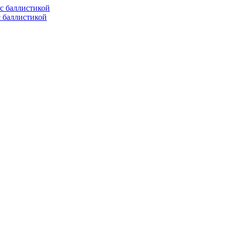
с баллистикой