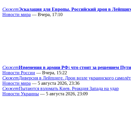
Сюжет
Эскалация для Европы. Российский дрон в Лейпциг
Новости мира
— Вчера, 17:10
Сюжет
Изменения в армии РФ: что стоит за решением Пут
Новости России
— Вчера, 15:22
Сюжет
Диверсия в Лейпциге. Дрон возле украинского самолёт
Новости мира
— 5 августа 2026, 23:36
Сюжет
Пытаются взломать Киев. Реакция Запада на удар
Новости Украины
— 5 августа 2026, 23:09