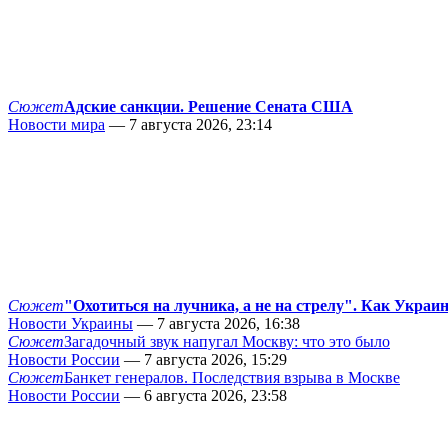
Сюжет
Адские санкции. Решение Сената США
Новости мира
— 7 августа 2026, 23:14
Сюжет
"Охотиться на лучника, а не на стрелу". Как Украи
Новости Украины
— 7 августа 2026, 16:38
Сюжет
Загадочный звук напугал Москву: что это было
Новости России
— 7 августа 2026, 15:29
Сюжет
Банкет генералов. Последствия взрыва в Москве
Новости России
— 6 августа 2026, 23:58