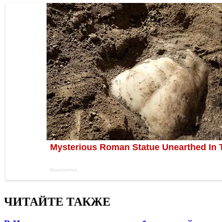
ЧИТАЙТЕ ТАКЖЕ