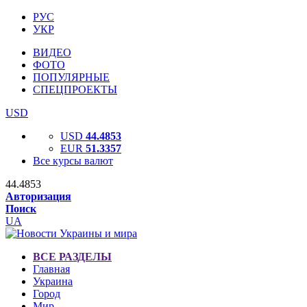
РУС
УКР
ВИДЕО
ФОТО
ПОПУЛЯРНЫЕ
СПЕЦПРОЕКТЫ
USD
USD
44.4853
EUR
51.3357
Все курсы валют
44.4853
Авторизация
Поиск
UA
ВСЕ РАЗДЕЛЫ
Главная
Украина
Город
Мир