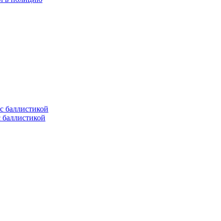
с баллистикой