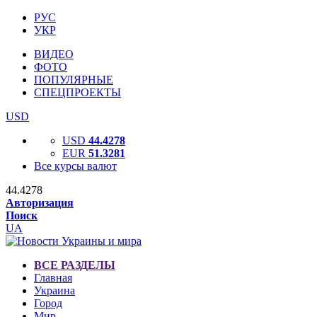
РУС
УКР
ВИДЕО
ФОТО
ПОПУЛЯРНЫЕ
СПЕЦПРОЕКТЫ
USD
USD
44.4278
EUR
51.3281
Все курсы валют
44.4278
Авторизация
Поиск
UA
ВСЕ РАЗДЕЛЫ
Главная
Украина
Город
Мир