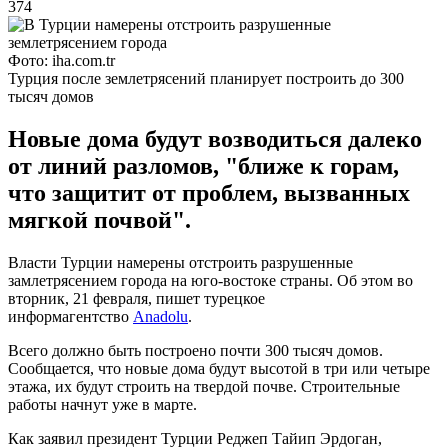
374
Фото: iha.com.tr
Турция после землетрясений планирует построить до 300
тысяч домов
Новые дома будут возводиться далеко
от линий разломов, "ближе к горам,
что защитит от проблем, вызванных
мягкой почвой".
Власти Турции намерены отстроить разрушенные
замлетрясением города на юго-востоке страны. Об этом во
вторник, 21 февраля, пишет турецкое
информагентство
Anadolu
.
Всего должно быть построено почти 300 тысяч домов.
Сообщается, что новые дома будут высотой в три или четыре
этажа, их будут строить на твердой почве. Строительные
работы начнут уже в марте.
Как заявил президент Турции Реджеп Тайип Эрдоган,