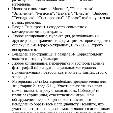
материала.
Новости с пометками "Мнение", "Экспертиза",
"Заявление", "Регионы", "Деньги", "Власть", "Выборы",
"Тест-драйв", "Спецпроекты", "Промо" публикуются на
правах рекламы.
Раздел Спецпроекты создается совместно с
коммерческими партнерами.
Любое копирование, публикация, републикация и
другое распространение информации, которое содержит
ссылку на "Интерфакс-Украина", EPA / UPG, строго
воспрещается.
Владелец веб-страницы в разделе Я- Корреспондент
является автор публикации.
Любое копирование, перепечатка и воспроизведение
фотографий и/или аудиовизуальных материалов,
принадлежащих правообладателю Getty Images, строго
запрещено.
Материалы сайта korrespondent.net предназначены для
лиц старше 21 года (21+). Участие в азартных играх
может вызвать игровую зависимость. Соблюдайте
правила (принципы) ответственной игры. При
обнаружении первых признаков зависимости
немедленно обратитесь к специалисту. Помните, что
участие в азартных играх не может являться источником