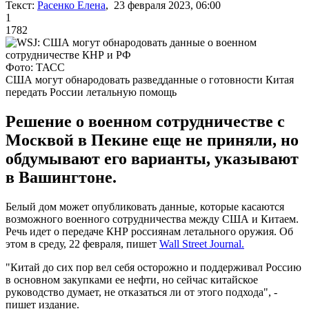
Текст:
Расенко Елена
, 23 февраля 2023, 06:00
1
1782
Фото: ТАСС
США могут обнародовать разведданные о готовности Китая
передать России летальную помощь
Решение о военном сотрудничестве с
Москвой в Пекине еще не приняли, но
обдумывают его варианты, указывают
в Вашингтоне.
Белый дом может опубликовать данные, которые касаются
возможного военного сотрудничества между США и Китаем.
Речь идет о передаче КНР россиянам летального оружия. Об
этом в среду, 22 февраля, пишет
Wall Street Journal.
"Китай до сих пор вел себя осторожно и поддерживал Россию
в основном закупками ее нефти, но сейчас китайское
руководство думает, не отказаться ли от этого подхода", -
пишет издание.