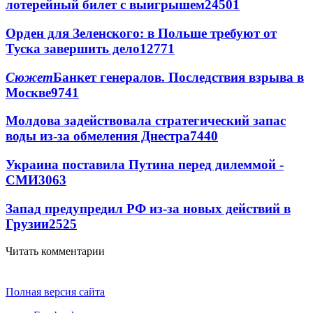
лотерейный билет с выигрышем
24501
Орден для Зеленского: в Польше требуют от
Туска завершить дело
12771
Сюжет
Банкет генералов. Последствия взрыва в
Москве
9741
Молдова задействовала стратегический запас
воды из-за обмеления Днестра
7440
Украина поставила Путина перед дилеммой -
СМИ
3063
Запад предупредил РФ из-за новых действий в
Грузии
2525
Читать комментарии
Полная версия сайта