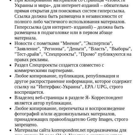
Украины и мира», для интернет-изданий – обязательна
прямая открытая для поисковых систем гиперссылка.
Ссылка должна быть размещена в независимости от
полного либо частичного использования материалов.
Гиперссылка (для интернет- изданий) – должна быть
размещена в подзаголовке или в первом абзаце
материала.
Новости с пометками "Мнение", "Экспертиза",
"Заявление", "Регионы", "Деньги", "Власть", "Выборы",
"Тест-драйв", "Спецпроекты", "Промо" публикуются на
правах рекламы.
Раздел Спецпроекты создается совместно с
коммерческими партнерами.
Любое копирование, публикация, републикация и
другое распространение информации, которое содержит
ссылку на "Интерфакс-Украина", EPA / UPG, строго
воспрещается.
Владелец веб-страницы в разделе Я- Корреспондент
является автор публикации.
Любое копирование, перепечатка и воспроизведение
фотографий и/или аудиовизуальных материалов,
принадлежащих правообладателю Getty Images, строго
запрещено.
Материалы сайта korrespondent.net предназначены для