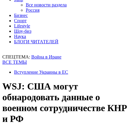
Все новости раздела
Россия
Бизнес
Спорт
Lifestyle
Шоу-биз
Наука
БЛОГИ ЧИТАТЕЛЕЙ
СПЕЦТЕМА:
Война в Иране
ВСЕ ТЕМЫ
Вступление Украины в ЕС
WSJ: США могут
обнародовать данные о
военном сотрудничестве КНР
и РФ