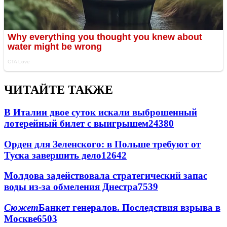
ЧИТАЙТЕ ТАКЖЕ
В Италии двое суток искали выброшенный
лотерейный билет с выигрышем
24380
Орден для Зеленского: в Польше требуют от
Туска завершить дело
12642
Молдова задействовала стратегический запас
воды из-за обмеления Днестра
7539
Сюжет
Банкет генералов. Последствия взрыва в
Москве
6503