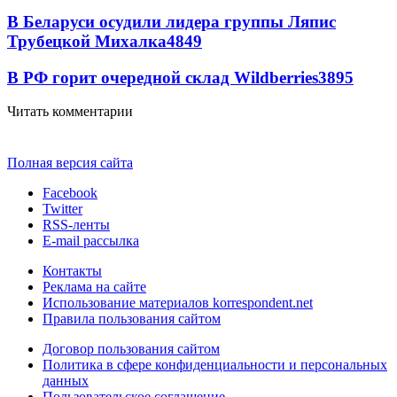
В Беларуси осудили лидера группы Ляпис
Трубецкой Михалка
4849
В РФ горит очередной склад Wildberries
3895
Читать комментарии
Полная версия сайта
Facebook
Twitter
RSS-ленты
E-mail рассылка
Контакты
Реклама на сайте
Использование материалов korrespondent.net
Правила пользования сайтом
Договор пользования сайтом
Политика в сфере конфиденциальности и персональных
данных
Пользовательское соглашение