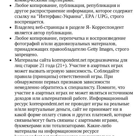
Любое копирование, публикация, републикация и
другое распространение информации, которое содержит
ссылку на "Интерфакс-Украина", EPA / UPG, строго
воспрещается.
Владелец веб-страницы в разделе Я- Корреспондент
является автор публикации.
Любое копирование, перепечатка и воспроизведение
фотографий и/или аудиовизуальных материалов,
принадлежащих правообладателю Getty Images, строго
запрещено.
Материалы сайта korrespondent.net предназначены для
лиц старше 21 года (21+). Участие в азартных играх
может вызвать игровую зависимость. Соблюдайте
правила (принципы) ответственной игры. При
обнаружении первых признаков зависимости
немедленно обратитесь к специалисту. Помните, что
участие в азартных играх не может являться источником
доходов или альтернативой работе. Информационный
ресурс korrespondent.net не проводит игры на реальные
и/или виртуальные деньги, сайт не принимает ни в
какой форме оплату ставок и других платежей, которые
связаны/могут быть связаны с азартными играми,
букмекерами или тотализаторами. Какие-либо
материалы на информационном ресурсе