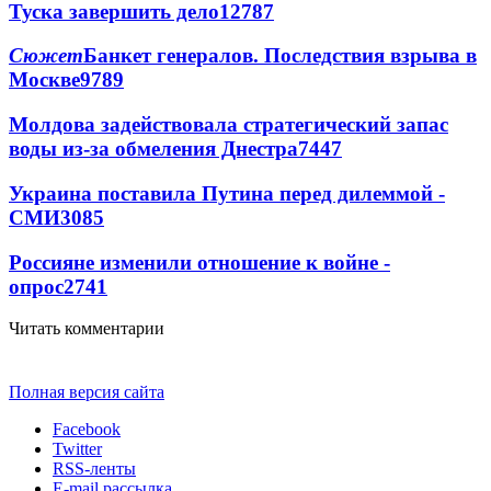
Туска завершить дело
12787
Сюжет
Банкет генералов. Последствия взрыва в
Москве
9789
Молдова задействовала стратегический запас
воды из-за обмеления Днестра
7447
Украина поставила Путина перед дилеммой -
СМИ
3085
Россияне изменили отношение к войне -
опрос
2741
Читать комментарии
Полная версия сайта
Facebook
Twitter
RSS-ленты
E-mail рассылка