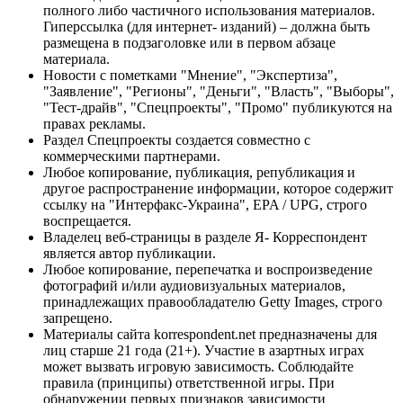
полного либо частичного использования материалов.
Гиперссылка (для интернет- изданий) – должна быть
размещена в подзаголовке или в первом абзаце
материала.
Новости с пометками "Мнение", "Экспертиза",
"Заявление", "Регионы", "Деньги", "Власть", "Выборы",
"Тест-драйв", "Спецпроекты", "Промо" публикуются на
правах рекламы.
Раздел Спецпроекты создается совместно с
коммерческими партнерами.
Любое копирование, публикация, републикация и
другое распространение информации, которое содержит
ссылку на "Интерфакс-Украина", EPA / UPG, строго
воспрещается.
Владелец веб-страницы в разделе Я- Корреспондент
является автор публикации.
Любое копирование, перепечатка и воспроизведение
фотографий и/или аудиовизуальных материалов,
принадлежащих правообладателю Getty Images, строго
запрещено.
Материалы сайта korrespondent.net предназначены для
лиц старше 21 года (21+). Участие в азартных играх
может вызвать игровую зависимость. Соблюдайте
правила (принципы) ответственной игры. При
обнаружении первых признаков зависимости