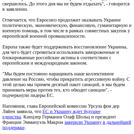
свершилось. До этого дня мы не будем отдыхать", - говорится
в заявлении.
Отмечается, что Евросоюз продолжит оказывать Украине
политическую, экономическую, финансовую, гуманитарную и
военную помощь, в том числе в рамках совместных закупок у
европейской военной промышленности.
Европа также будет поддерживать восстановление Украины,
для чего будет стремиться использовать замороженные и
блокированные российские активы в соответствии с
европейским и международным законом.
"Мы будем постоянно наращивать наше коллективное
давление на Россию, чтобы прекратить агрессивную войну. С
этой целью мы примем десятый пакет санкций, и мы будем
принимать меры против тех, кто обходит санкции", -
подчеркнули лидеры ЕС.
Напомним, глава Европейской комиссии Урсула фон дер
Ляйен заявила, что
ЕС и Украину ждет будущее
единства
. Канцлер Германии Олаф Шольц и президент
Франции Эммануэль Макрон
заверили Украину в дальнейшей
поддержке
.