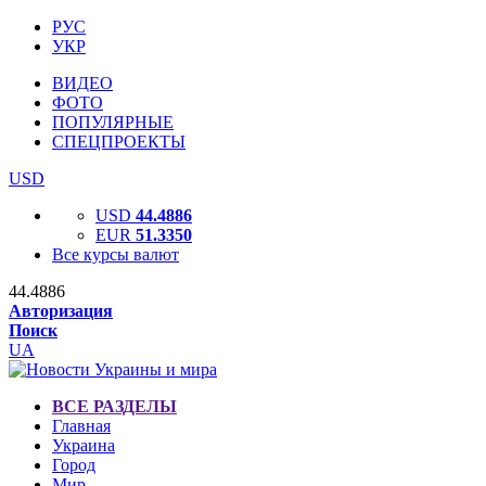
РУС
УКР
ВИДЕО
ФОТО
ПОПУЛЯРНЫЕ
СПЕЦПРОЕКТЫ
USD
USD
44.4886
EUR
51.3350
Все курсы валют
44.4886
Авторизация
Поиск
UA
ВСЕ РАЗДЕЛЫ
Главная
Украина
Город
Мир