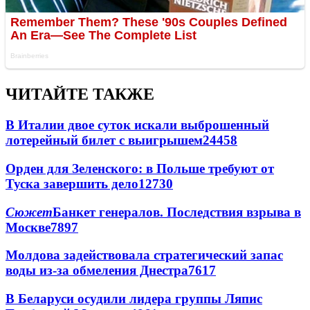
ЧИТАЙТЕ ТАКЖЕ
В Италии двое суток искали выброшенный
лотерейный билет с выигрышем
24458
Орден для Зеленского: в Польше требуют от
Туска завершить дело
12730
Сюжет
Банкет генералов. Последствия взрыва в
Москве
7897
Молдова задействовала стратегический запас
воды из-за обмеления Днестра
7617
В Беларуси осудили лидера группы Ляпис