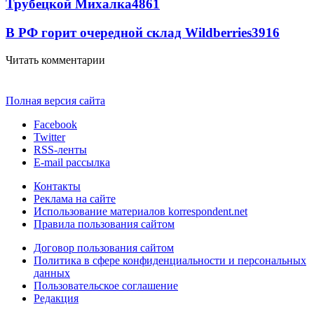
Трубецкой Михалка
4861
В РФ горит очередной склад Wildberries
3916
Читать комментарии
Полная версия сайта
Facebook
Twitter
RSS-ленты
E-mail рассылка
Контакты
Реклама на сайте
Использование материалов korrespondent.net
Правила пользования сайтом
Договор пользования сайтом
Политика в сфере конфиденциальности и персональных
данных
Пользовательское соглашение
Редакция