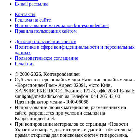
E-mail рассылка
Контакты
Реклама на сайте
Использование материалов korrespondent.net
Правила пользования сайтом
Договор пользования сайтом
Политика в сфере конфиденциальности и персональных
данных
Пользовательское соглашение
Редакция
© 2000-2026, Korrespondent.net
Субъект в сфере онлайн-медиа Название онлайн-медиа -
«КореспонденТ.net» Адрес: 02091, місто Київ,
ХАРКІВСЬКЕ ШОСЕ, будинок 172-Б, офіс 208/1 E-mail:
sunlight@mediadim.com.ua
Телефон: 044-205-43-00
Идентификатор медиа - R40-06068
Использование любых материалов, размещённых на
сайте, разрешается при условии ссылки на
Корреспондент.net.
При копировании материалов со страницы «Новости
Украины и мира», для интернет-изданий – обязательна
прямая открытая для поисковых систем гиперссылка.