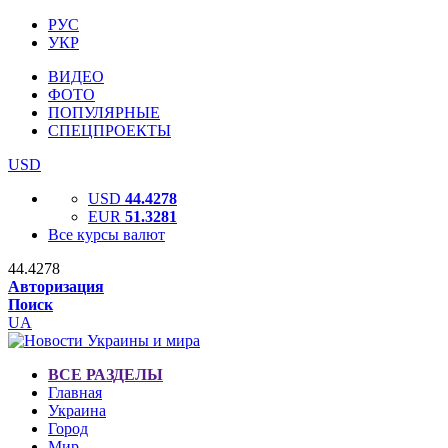
РУС
УКР
ВИДЕО
ФОТО
ПОПУЛЯРНЫЕ
СПЕЦПРОЕКТЫ
USD
USD
44.4278
EUR
51.3281
Все курсы валют
44.4278
Авторизация
Поиск
UA
ВСЕ РАЗДЕЛЫ
Главная
Украина
Город
Мир