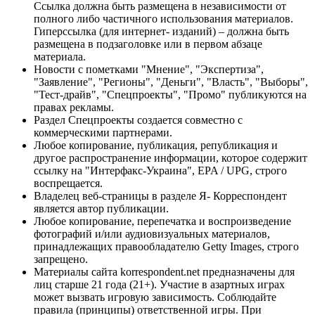
Ссылка должна быть размещена в независимости от
полного либо частичного использования материалов.
Гиперссылка (для интернет- изданий) – должна быть
размещена в подзаголовке или в первом абзаце
материала.
Новости с пометками "Мнение", "Экспертиза",
"Заявление", "Регионы", "Деньги", "Власть", "Выборы",
"Тест-драйв", "Спецпроекты", "Промо" публикуются на
правах рекламы.
Раздел Спецпроекты создается совместно с
коммерческими партнерами.
Любое копирование, публикация, републикация и
другое распространение информации, которое содержит
ссылку на "Интерфакс-Украина", EPA / UPG, строго
воспрещается.
Владелец веб-страницы в разделе Я- Корреспондент
является автор публикации.
Любое копирование, перепечатка и воспроизведение
фотографий и/или аудиовизуальных материалов,
принадлежащих правообладателю Getty Images, строго
запрещено.
Материалы сайта korrespondent.net предназначены для
лиц старше 21 года (21+). Участие в азартных играх
может вызвать игровую зависимость. Соблюдайте
правила (принципы) ответственной игры. При