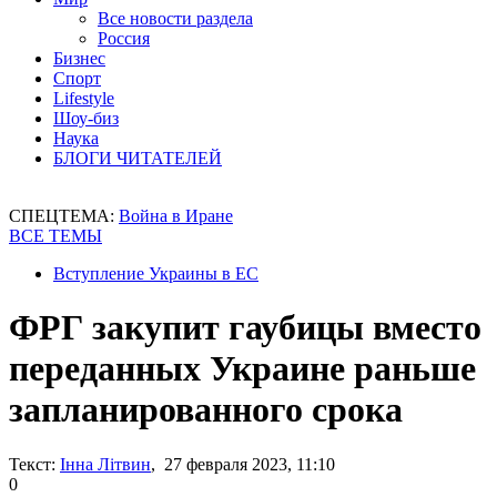
Все новости раздела
Россия
Бизнес
Спорт
Lifestyle
Шоу-биз
Наука
БЛОГИ ЧИТАТЕЛЕЙ
СПЕЦТЕМА:
Война в Иране
ВСЕ ТЕМЫ
Вступление Украины в ЕС
ФРГ закупит гаубицы вместо
переданных Украине раньше
запланированного срока
Текст:
Інна Літвин
, 27 февраля 2023, 11:10
0