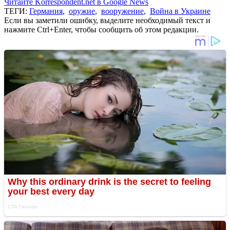
Читайте Korrespondent.net в Google News
ТЕГИ:
Германия
,
оружие
,
вооружение
,
Война в Украине
Если вы заметили ошибку, выделите необходимый текст и
нажмите Ctrl+Enter, чтобы сообщить об этом редакции.