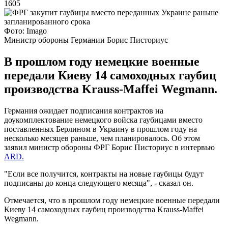
1605
Фото: Іmagо
Министр обороны Германии Борис Писториус
В прошлом году немецкие военные
передали Киеву 14 самоходных гаубиц
производства Krauss-Maffei Wegmann.
Германия ожидает подписания контрактов на
доукомплектование немецкого войска гаубицами вместо
поставленных Берлином в Украину в прошлом году на
несколько месяцев раньше, чем планировалось. Об этом
заявил министр обороны ФРГ Борис Писториус в интервью
ARD.
"Если все получится, контракты на новые гаубицы будут
подписаны до конца следующего месяца", - сказал он.
Отмечается, что в прошлом году немецкие военные передали
Киеву 14 самоходных гаубиц производства Krauss-Maffei
Wegmann.