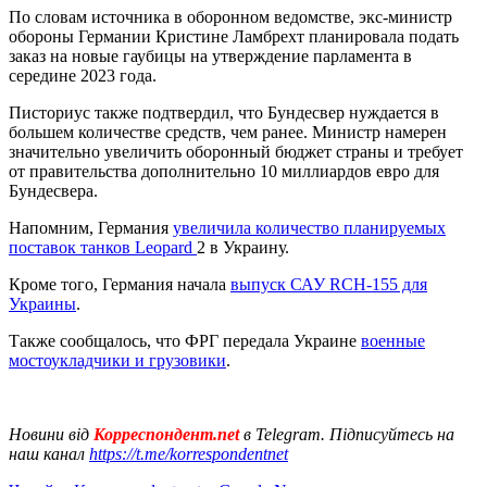
По словам источника в оборонном ведомстве, экс-министр
обороны Германии Кристине Ламбрехт планировала подать
заказ на новые гаубицы на утверждение парламента в
середине 2023 года.
Писториус также подтвердил, что Бундесвер нуждается в
большем количестве средств, чем ранее. Министр намерен
значительно увеличить оборонный бюджет страны и требует
от правительства дополнительно 10 миллиардов евро для
Бундесвера.
Напомним, Германия
увеличила количество планируемых
поставок танков Leopard
2 в Украину.
Кроме того, Германия начала
выпуск САУ RCH-155 для
Украины
.
Также сообщалось, что ФРГ передала Украине
военные
мостоукладчики и грузовики
.
Новини від
Корреспондент.net
в Telegram. Підписуйтесь на
наш канал
https://t.me/korrespondentnet