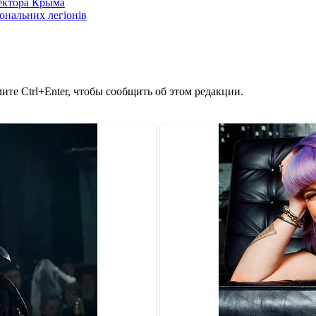
сектора Крыма
іональних легіонів
те Ctrl+Enter, чтобы сообщить об этом редакции.