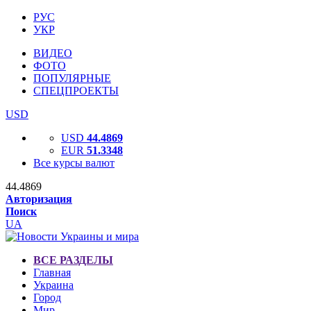
РУС
УКР
ВИДЕО
ФОТО
ПОПУЛЯРНЫЕ
СПЕЦПРОЕКТЫ
USD
USD
44.4869
EUR
51.3348
Все курсы валют
44.4869
Авторизация
Поиск
UA
ВСЕ РАЗДЕЛЫ
Главная
Украина
Город
Мир