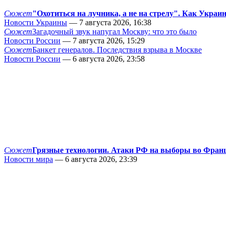
Сюжет
"Охотиться на лучника, а не на стрелу". Как Украи
Новости Украины
— 7 августа 2026, 16:38
Сюжет
Загадочный звук напугал Москву: что это было
Новости России
— 7 августа 2026, 15:29
Сюжет
Банкет генералов. Последствия взрыва в Москве
Новости России
— 6 августа 2026, 23:58
Сюжет
Грязные технологии. Атаки РФ на выборы во Фран
Новости мира
— 6 августа 2026, 23:39