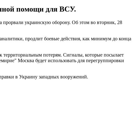
енной помощи для ВСУ.
а прорвали украинскую оборону. Об этом во вторник, 28
т аналитики, продлит боевые действия, как минимум до конца
 к территориальным потерям. Сигналы, которые посылает
ремирие" Москва будет использовать для перегруппировки
тправки в Украину западных вооружений.