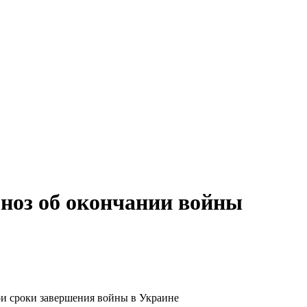
гноз об окончании войны
ои сроки завершения войны в Украине