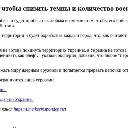
, чтобы снизить темпы и количество во
басс и будет прибегать к любым возможностям, чтобы его войск
 Латвии.
 территории и будет бороться за каждый город, что, как считаю
 не готова покинуть территорию Украины, а Украина не готова
енивать как блеф", - указали эксперты, добавив, что любое "пе
рожать миру ядерным оружием и попытается прервать цепочки о
 ограничится лишь угрозами.
ине.
удар по Украине.
ш канал
https://t.me/korrespondentnet