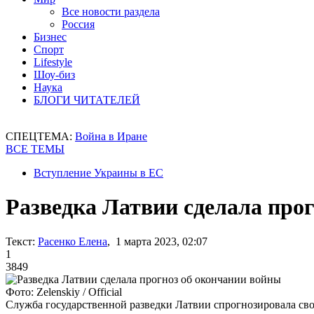
Все новости раздела
Россия
Бизнес
Спорт
Lifestyle
Шоу-биз
Наука
БЛОГИ ЧИТАТЕЛЕЙ
СПЕЦТЕМА:
Война в Иране
ВСЕ ТЕМЫ
Вступление Украины в ЕС
Разведка Латвии сделала про
Текст:
Расенко Елена
, 1 марта 2023, 02:07
1
3849
Фото: Zelenskiy / Official
Служба государственной разведки Латвии спрогнозировала св