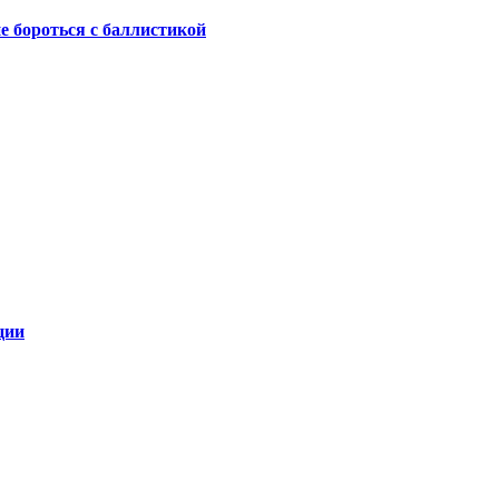
не бороться с баллистикой
ции