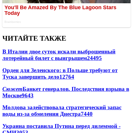
ЧИТАЙТЕ ТАКЖЕ
В Италии двое суток искали выброшенный
лотерейный билет с выигрышем
24495
Орден для Зеленского: в Польше требуют от
Туска завершить дело
12764
Сюжет
Банкет генералов. Последствия взрыва в
Москве
9643
Молдова задействовала стратегический запас
воды из-за обмеления Днестра
7440
Украина поставила Путина перед дилеммой -
СМИ
3053