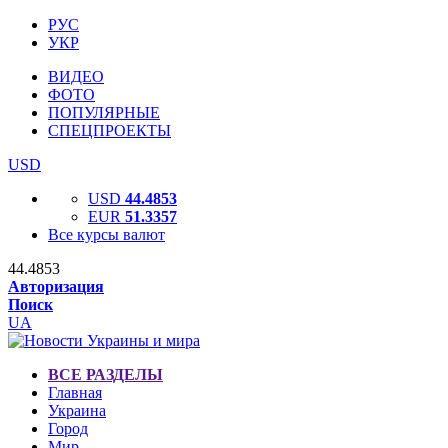
РУС
УКР
ВИДЕО
ФОТО
ПОПУЛЯРНЫЕ
СПЕЦПРОЕКТЫ
USD
USD
44.4853
EUR
51.3357
Все курсы валют
44.4853
Авторизация
Поиск
UA
ВСЕ РАЗДЕЛЫ
Главная
Украина
Город
Мир