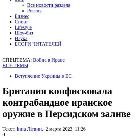
Все новости раздела
Россия
Бизнес
Спорт
Lifestyle
Шоу-биз
Наука
БЛОГИ ЧИТАТЕЛЕЙ
СПЕЦТЕМА:
Война в Иране
ВСЕ ТЕМЫ
Вступление Украины в ЕС
Британия конфисковала
контрабандное иранское
оружие в Персидском заливе
Текст:
Інна Літвин
, 2 марта 2023, 11:26
0