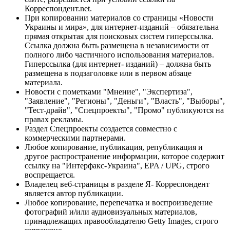
Корреспондент.net.
При копировании материалов со страницы «Новости
Украины и мира», для интернет-изданий – обязательна
прямая открытая для поисковых систем гиперссылка.
Ссылка должна быть размещена в независимости от
полного либо частичного использования материалов.
Гиперссылка (для интернет- изданий) – должна быть
размещена в подзаголовке или в первом абзаце
материала.
Новости с пометками "Мнение", "Экспертиза",
"Заявление", "Регионы", "Деньги", "Власть", "Выборы",
"Тест-драйв", "Спецпроекты", "Промо" публикуются на
правах рекламы.
Раздел Спецпроекты создается совместно с
коммерческими партнерами.
Любое копирование, публикация, републикация и
другое распространение информации, которое содержит
ссылку на "Интерфакс-Украина", EPA / UPG, строго
воспрещается.
Владелец веб-страницы в разделе Я- Корреспондент
является автор публикации.
Любое копирование, перепечатка и воспроизведение
фотографий и/или аудиовизуальных материалов,
принадлежащих правообладателю Getty Images, строго