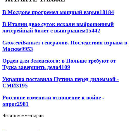
В Молдове прогремел мощный взрыв
18184
В Италии двое суток искали выброшенный
лотерейный билет с выигрышем
15442
Сюжет
Банкет генералов. Последствия взрыва в
Москве
9953
Орден для Зеленского: в Польше требуют от
Туска завершить дело
4109
Украина поставила Путина перед дилеммой -
СМИ
3195
Россияне изменили отношение к войне -
опрос
2981
Читать комментарии