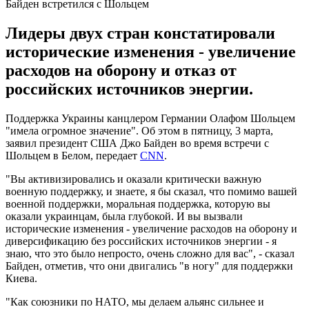
Байден встретился с Шольцем
Лидеры двух стран констатировали
исторические изменения - увеличение
расходов на оборону и отказ от
российских источников энергии.
Поддержка Украины канцлером Германии Олафом Шольцем
"имела огромное значение". Об этом в пятницу, 3 марта,
заявил президент США Джо Байден во время встречи с
Шольцем в Белом, передает
CNN
.
"Вы активизировались и оказали критически важную
военную поддержку, и знаете, я бы сказал, что помимо вашей
военной поддержки, моральная поддержка, которую вы
оказали украинцам, была глубокой. И вы вызвали
исторические изменения - увеличение расходов на оборону и
диверсификацию без российских источников энергии - я
знаю, что это было непросто, очень сложно для вас", - сказал
Байден, отметив, что они двигались "в ногу" для поддержки
Киева.
"Как союзники по НАТО, мы делаем альянс сильнее и