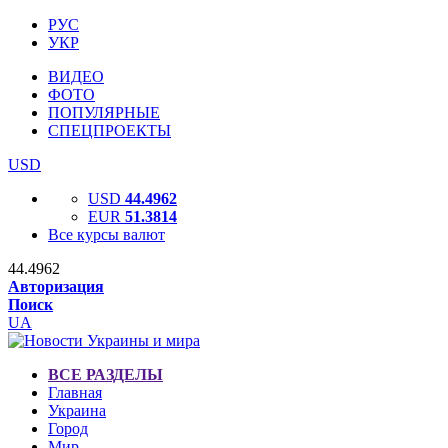
РУС
УКР
ВИДЕО
ФОТО
ПОПУЛЯРНЫЕ
СПЕЦПРОЕКТЫ
USD
USD
44.4962
EUR
51.3814
Все курсы валют
44.4962
Авторизация
Поиск
UA
ВСЕ РАЗДЕЛЫ
Главная
Украина
Город
Мир