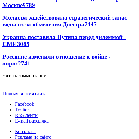
Москве
9789
Молдова задействовала стратегический запас
воды из-за обмеления Днестра
7447
Украина поставила Путина перед дилеммой -
СМИ
3085
Россияне изменили отношение к войне -
опрос
2741
Читать комментарии
Полная версия сайта
Facebook
Twitter
RSS-ленты
E-mail рассылка
Контакты
Реклама на сайте