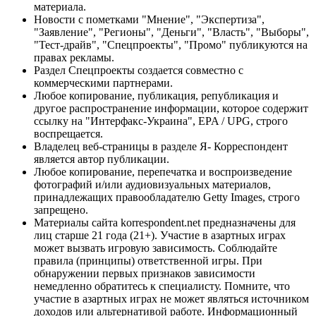
материала.
Новости с пометками "Мнение", "Экспертиза",
"Заявление", "Регионы", "Деньги", "Власть", "Выборы",
"Тест-драйв", "Спецпроекты", "Промо" публикуются на
правах рекламы.
Раздел Спецпроекты создается совместно с
коммерческими партнерами.
Любое копирование, публикация, републикация и
другое распространение информации, которое содержит
ссылку на "Интерфакс-Украина", EPA / UPG, строго
воспрещается.
Владелец веб-страницы в разделе Я- Корреспондент
является автор публикации.
Любое копирование, перепечатка и воспроизведение
фотографий и/или аудиовизуальных материалов,
принадлежащих правообладателю Getty Images, строго
запрещено.
Материалы сайта korrespondent.net предназначены для
лиц старше 21 года (21+). Участие в азартных играх
может вызвать игровую зависимость. Соблюдайте
правила (принципы) ответственной игры. При
обнаружении первых признаков зависимости
немедленно обратитесь к специалисту. Помните, что
участие в азартных играх не может являться источником
доходов или альтернативой работе. Информационный