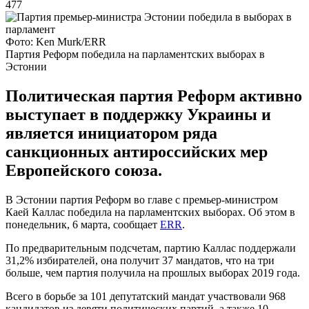
477
Фото: Ken Murk/ERR
Партия Реформ победила на парламентских выборах в
Эстонии
Политическая партия Реформ активно
выступает в поддержку Украины и
является инициатором ряда
санкционных антироссийских мер
Европейского союза.
В Эстонии партия Реформ во главе с премьер-министром
Каей Каллас победила на парламентских выборах. Об этом в
понедельник, 6 марта, сообщает
ERR
.
По предварительным подсчетам, партию Каллас поддержали
31,2% избирателей, она получит 37 мандатов, что на три
больше, чем партия получила на прошлых выборах 2019 года.
Всего в борьбе за 101 депутатский мандат участвовали 968
кандидатов из девяти политических партий, а также 10