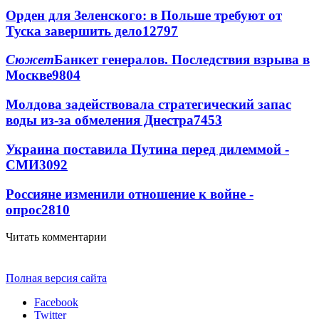
Орден для Зеленского: в Польше требуют от
Туска завершить дело
12797
Сюжет
Банкет генералов. Последствия взрыва в
Москве
9804
Молдова задействовала стратегический запас
воды из-за обмеления Днестра
7453
Украина поставила Путина перед дилеммой -
СМИ
3092
Россияне изменили отношение к войне -
опрос
2810
Читать комментарии
Полная версия сайта
Facebook
Twitter