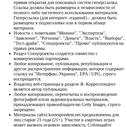
прямая открытая для поисковых систем гиперссылка.
Ссылка должна быть размещена в независимости от
полного либо частичного использования материалов.
Гиперссылка (для интернет- изданий) – должна быть
размещена в подзаголовке или в первом абзаце
материала.
Новости с пометками "Мнение", "Экспертиза",
"Заявление", "Регионы", "Деньги", "Власть", "Выборы",
"Тест-драйв", "Спецпроекты", "Промо" публикуются на
правах рекламы.
Раздел Спецпроекты создается совместно с
коммерческими партнерами.
Любое копирование, публикация, републикация и
другое распространение информации, которое содержит
ссылку на "Интерфакс-Украина", EPA / UPG, строго
воспрещается.
Владелец веб-страницы в разделе Я- Корреспондент
является автор публикации.
Любое копирование, перепечатка и воспроизведение
фотографий и/или аудиовизуальных материалов,
принадлежащих правообладателю Getty Images, строго
запрещено.
Материалы сайта korrespondent.net предназначены для
лиц старше 21 года (21+). Участие в азартных играх
может вызвать игровую зависимость. Соблюдайте