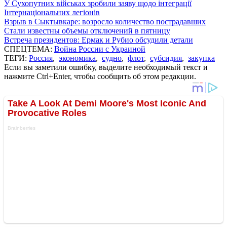
У Сухопутних військах зробили заяву щодо інтеграції
Інтернаціональних легіонів
Взрыв в Сыктывкаре: возросло количество пострадавших
Стали известны объемы отключений в пятницу
Встреча президентов: Ермак и Рубио обсудили детали
СПЕЦТЕМА:
Война России с Украиной
ТЕГИ:
Россия
,
экономика
,
судно
,
флот
,
субсидия
,
закупка
Если вы заметили ошибку, выделите необходимый текст и
нажмите Ctrl+Enter, чтобы сообщить об этом редакции.