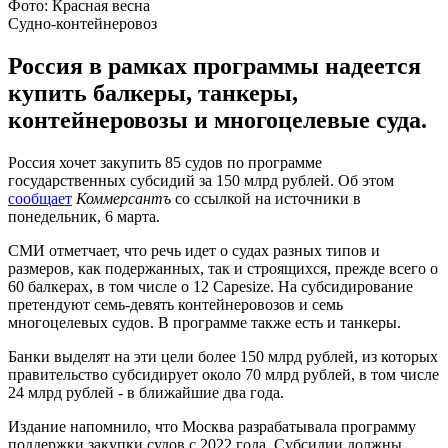
Фото: Красная весна
Судно-контейнеровоз
Россия в рамках программы надеется
купить балкеры, танкеры,
контейнеровозы и многоцелевые суда.
Россия хочет закупить 85 судов по программе
государственных субсидий за 150 млрд рублей. Об этом
сообщает
Коммерсантъ
со ссылкой на источники в
понедельник, 6 марта.
СМИ отметчает, что речь идет о судах разных типов и
размеров, как подержанных, так и строящихся, прежде всего о
60 балкерах, в том числе о 12 Capesize. На субсидирование
претендуют семь-девять контейнеровозов и семь
многоцелевых судов. В программе также есть и танкеры.
Банки выделят на эти цели более 150 млрд рублей, из которых
правительство субсидирует около 70 млрд рублей, в том числе
24 млрд рублей - в ближайшие два года.
Издание напомнило, что Москва разрабатывала программу
поддержки закупки судов с 2022 года. Субсидии должны