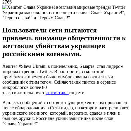
2766
Украинцы массово постят в соцсети слова "Слава Украине!",
"Герою слава!" и "Героям Слава!"
Пользователи сети пытаются
привлечь внимание общественности к
жестоким убийствам украинцев
российскими военными.
Хештег #Slava Ukraini в понедельник, 6 марта, стал лидером
мировых трендов Twitter. В частности, за короткий
промежуток времени были опубликованы сотни тысяч
сообщений с этим тегом. Сейчас таких твитов в сервисе
микроблогов более 80
тыс, свидетельствует
статистика
соцсети.
Всплеск сообщений с соответствующим хештегом произошел
после обнародования в Сети видео, на котором расстреливают
украинского военного, который, вероятно, сдался в плен и
был без оружия. Россияне убили защитника после слов:
"Слава Украине!"