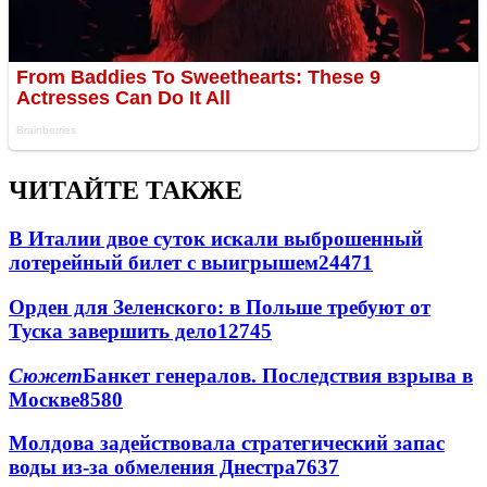
ЧИТАЙТЕ ТАКЖЕ
В Италии двое суток искали выброшенный
лотерейный билет с выигрышем
24471
Орден для Зеленского: в Польше требуют от
Туска завершить дело
12745
Сюжет
Банкет генералов. Последствия взрыва в
Москве
8580
Молдова задействовала стратегический запас
воды из-за обмеления Днестра
7637