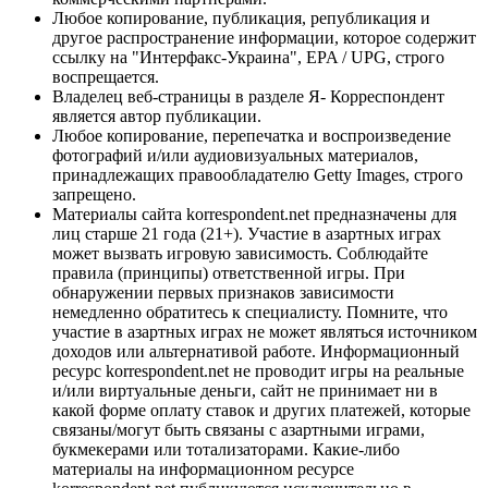
Любое копирование, публикация, републикация и
другое распространение информации, которое содержит
ссылку на "Интерфакс-Украина", EPA / UPG, строго
воспрещается.
Владелец веб-страницы в разделе Я- Корреспондент
является автор публикации.
Любое копирование, перепечатка и воспроизведение
фотографий и/или аудиовизуальных материалов,
принадлежащих правообладателю Getty Images, строго
запрещено.
Материалы сайта korrespondent.net предназначены для
лиц старше 21 года (21+). Участие в азартных играх
может вызвать игровую зависимость. Соблюдайте
правила (принципы) ответственной игры. При
обнаружении первых признаков зависимости
немедленно обратитесь к специалисту. Помните, что
участие в азартных играх не может являться источником
доходов или альтернативой работе. Информационный
ресурс korrespondent.net не проводит игры на реальные
и/или виртуальные деньги, сайт не принимает ни в
какой форме оплату ставок и других платежей, которые
связаны/могут быть связаны с азартными играми,
букмекерами или тотализаторами. Какие-либо
материалы на информационном ресурсе