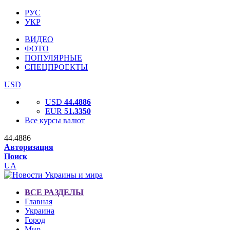
РУС
УКР
ВИДЕО
ФОТО
ПОПУЛЯРНЫЕ
СПЕЦПРОЕКТЫ
USD
USD
44.4886
EUR
51.3350
Все курсы валют
44.4886
Авторизация
Поиск
UA
ВСЕ РАЗДЕЛЫ
Главная
Украина
Город
Мир