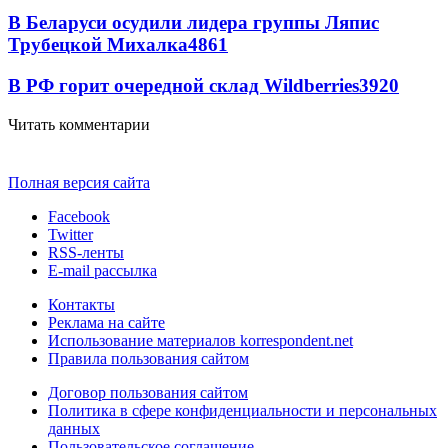
В Беларуси осудили лидера группы Ляпис
Трубецкой Михалка
4861
В РФ горит очередной склад Wildberries
3920
Читать комментарии
Полная версия сайта
Facebook
Twitter
RSS-ленты
E-mail рассылка
Контакты
Реклама на сайте
Использование материалов korrespondent.net
Правила пользования сайтом
Договор пользования сайтом
Политика в сфере конфиденциальности и персональных
данных
Пользовательское соглашение