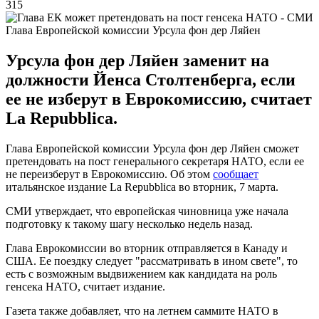
315
Глава Европейской комиссии Урсула фон дер Ляйен
Урсула фон дер Ляйен заменит на
должности Йенса Столтенберга, если
ее не изберут в Еврокомиссию, считает
La Repubblica.
Глава Европейской комиссии Урсула фон дер Ляйен сможет
претендовать на пост генерального секретаря НАТО, если ее
не переизберут в Еврокомиссию. Об этом
сообщает
итальянское издание La Repubblica во вторник, 7 марта.
СМИ утверждает, что европейская чиновница уже начала
подготовку к такому шагу несколько недель назад.
Глава Еврокомиссии во вторник отправляется в Канаду и
США. Ее поездку следует "рассматривать в ином свете", то
есть с возможным выдвижением как кандидата на роль
генсека НАТО, считает издание.
Газета также добавляет, что на летнем саммите НАТО в