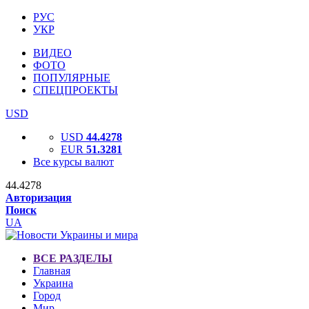
РУС
УКР
ВИДЕО
ФОТО
ПОПУЛЯРНЫЕ
СПЕЦПРОЕКТЫ
USD
USD
44.4278
EUR
51.3281
Все курсы валют
44.4278
Авторизация
Поиск
UA
ВСЕ РАЗДЕЛЫ
Главная
Украина
Город
Мир