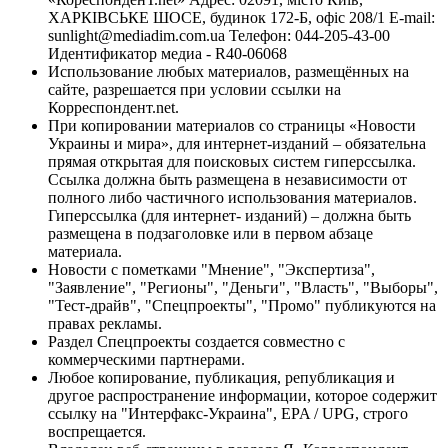
ХАРКІВСЬКЕ ШОСЕ, будинок 172-Б, офіс 208/1 E-mail:
sunlight@mediadim.com.ua
Телефон: 044-205-43-00
Идентификатор медиа - R40-06068
Использование любых материалов, размещённых на
сайте, разрешается при условии ссылки на
Корреспондент.net.
При копировании материалов со страницы «Новости
Украины и мира», для интернет-изданий – обязательна
прямая открытая для поисковых систем гиперссылка.
Ссылка должна быть размещена в независимости от
полного либо частичного использования материалов.
Гиперссылка (для интернет- изданий) – должна быть
размещена в подзаголовке или в первом абзаце
материала.
Новости с пометками "Мнение", "Экспертиза",
"Заявление", "Регионы", "Деньги", "Власть", "Выборы",
"Тест-драйв", "Спецпроекты", "Промо" публикуются на
правах рекламы.
Раздел Спецпроекты создается совместно с
коммерческими партнерами.
Любое копирование, публикация, републикация и
другое распространение информации, которое содержит
ссылку на "Интерфакс-Украина", EPA / UPG, строго
воспрещается.