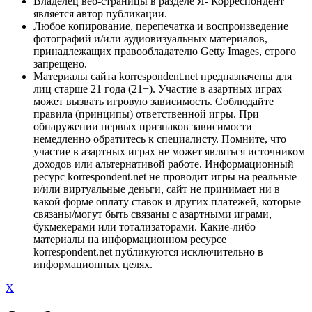
Владелец веб-страницы в разделе Я- Корреспондент
является автор публикации.
Любое копирование, перепечатка и воспроизведение
фотографий и/или аудиовизуальных материалов,
принадлежащих правообладателю Getty Images, строго
запрещено.
Материалы сайта korrespondent.net предназначены для
лиц старше 21 года (21+). Участие в азартных играх
может вызвать игровую зависимость. Соблюдайте
правила (принципы) ответственной игры. При
обнаружении первых признаков зависимости
немедленно обратитесь к специалисту. Помните, что
участие в азартных играх не может являться источником
доходов или альтернативой работе. Информационный
ресурс korrespondent.net не проводит игры на реальные
и/или виртуальные деньги, сайт не принимает ни в
какой форме оплату ставок и других платежей, которые
связаны/могут быть связаны с азартными играми,
букмекерами или тотализаторами. Какие-либо
материалы на информационном ресурсе
korrespondent.net публикуются исключительно в
информационных целях.
X