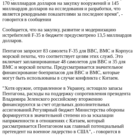
170 миллиардов долларов на закупку вооружений и 145
миллиардов долларов на исследования и разработки, что
является рекордными показателями за последнее время", -
говорится в сообщении
Сообщается, что на закупку, развитие и модернизацию
истребителей F-35 в бюджете предусмотрено 13,5 миллиардов
долларов.
Пентагон запросит 83 самолета F-35 для ВВС, ВМС и Корпуса
морской пехоты, что соответствует целям этих служб. Это
включает запланированные 48 самолетов для ВВС и 35 для
ВМС и морской пехоты. Предусматривается значительное
финансирование боеприпасов для ВВС и ВМС, которые
могут быть использованы в случае конфликта с Китаем.
"Хотя оружие, отправленное в Украину, истощило запасы
Пентагона, расходы на поддержку сопротивления президента
Владимира Зеленского российскому вторжению
финансируются за счет отдельных дополнительных
ассигнований.Регулярный бюджет Министерства обороны
формируется в значительной степени из-за эскалации
напряженности в отношениях с Китаем, который
рассматривается Пентагоном как главный потенциальный
претендент на военное лидерство в США", - говорится в