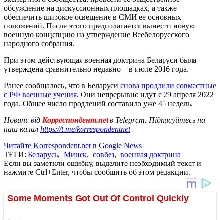
обсуждение на дискуссионных площадках, а также
обеспечить широкое освещение в СМИ ее основных
положений. После этого предполагается вынести новую
военную концепцию на утверждение Всебелорусского
народного собрания.
При этом действующая военная доктрина Беларуси была
утверждена сравнительно недавно – в июле 2016 года.
Ранее сообщалось, что в Беларуси
снова продлили совместные
с РФ военные учения
. Они непрерывно идут с 29 апреля 2022
года. Общее число продлений составило уже 45 недель.
Новини від
Корреспондент.net
в Telegram. Підписуйтесь на
наш канал
https://t.me/korrespondentnet
Читайте Korrespondent.net в Google News
ТЕГИ:
Беларусь
,
Минск
,
совбез
,
военная доктрина
Если вы заметили ошибку, выделите необходимый текст и
нажмите Ctrl+Enter, чтобы сообщить об этом редакции.