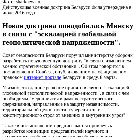
Фото: sharknews.ru
Действующая военная доктрина Беларуси была утверждена в
июле 2016 года
Новая доктрина понадобилась Минску
в связи с "эскалацией глобальной
геополитической напряженности".
Совет безопасности Беларуси поручил министерству обороны
разработать новую военную доктрину "в связи с изменением
военно-стратегической обстановки". Об этом говорится в
постановлении Совбеза, опубликованном на официальном
правовом
интернет-портале
Беларуси в среду, 8 марта.
Указано, что данное решение принято в связи с "эскалацией
глобальной геополитической напряженности", в связи с чем
необходимы "мероприятия в рамках стратегического
сдерживания, направленные на защиту независимости,
территориальной целостности, суверенитета и
конституционного строя от внешних и внутренних угроз".
Также в постановлении предписывается привлечь к
разработке концепции представителей научного и
экспертного сообщества, провести ее общественное