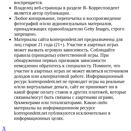
воспрещается.
Владелец веб-страницы в разделе Я- Корреспондент
является автор публикации.
Любое копирование, перепечатка и воспроизведение
фотографий и/или аудиовизуальных материалов,
принадлежащих правообладателю Getty Images, строго
запрещено.
Материалы сайта korrespondent.net предназначены для
лиц старше 21 года (21+). Участие в азартных играх
может вызвать игровую зависимость. Соблюдайте
правила (принципы) ответственной игры. При
обнаружении первых признаков зависимости
немедленно обратитесь к специалисту. Помните, что
участие в азартных играх не может являться источником
доходов или альтернативой работе. Информационный
ресурс korrespondent.net не проводит игры на реальные
и/или виртуальные деньги, сайт не принимает ни в
какой форме оплату ставок и других платежей, которые
связаны/могут быть связаны с азартными играми,
букмекерами или тотализаторами. Какие-либо
материалы на информационном ресурсе
korrespondent.net публикуются исключительно в
информационных целях.
X