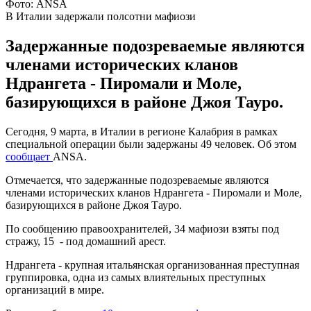
Фото: ANSA
В Италии задержали полсотни мафиози
Задержанные подозреваемые являются
членами исторических кланов
Ндрангета - Пиромали и Моле,
базирующихся в районе Джоя Тауро.
Сегодня, 9 марта, в Италии в регионе Калабрия в рамках
специальной операции были задержаны 49 человек. Об этом
сообщает
ANSA.
Отмечается, что задержанные подозреваемые являются
членами исторических кланов Ндрангета - Пиромали и Моле,
базирующихся в районе Джоя Тауро.
По сообщению правоохранителей, 34 мафиози взяты под
стражу, 15 - под домашний арест.
Ндрангета - крупная итальянская организованная преступная
группировка, одна из самых влиятельных преступных
организаций в мире.