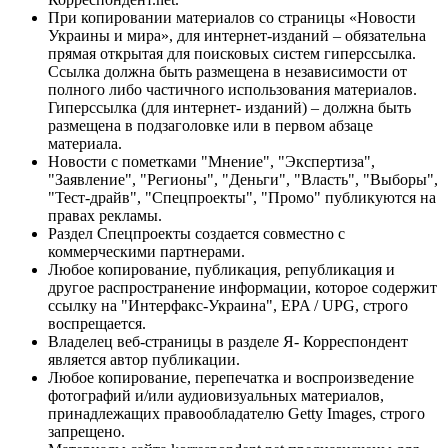
При копировании материалов со страницы «Новости
Украины и мира», для интернет-изданий – обязательна
прямая открытая для поисковых систем гиперссылка.
Ссылка должна быть размещена в независимости от
полного либо частичного использования материалов.
Гиперссылка (для интернет- изданий) – должна быть
размещена в подзаголовке или в первом абзаце
материала.
Новости с пометками "Мнение", "Экспертиза",
"Заявление", "Регионы", "Деньги", "Власть", "Выборы",
"Тест-драйв", "Спецпроекты", "Промо" публикуются на
правах рекламы.
Раздел Спецпроекты создается совместно с
коммерческими партнерами.
Любое копирование, публикация, републикация и
другое распространение информации, которое содержит
ссылку на "Интерфакс-Украина", EPA / UPG, строго
воспрещается.
Владелец веб-страницы в разделе Я- Корреспондент
является автор публикации.
Любое копирование, перепечатка и воспроизведение
фотографий и/или аудиовизуальных материалов,
принадлежащих правообладателю Getty Images, строго
запрещено.