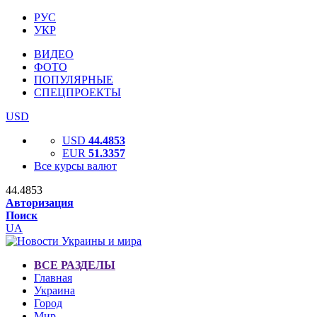
РУС
УКР
ВИДЕО
ФОТО
ПОПУЛЯРНЫЕ
СПЕЦПРОЕКТЫ
USD
USD
44.4853
EUR
51.3357
Все курсы валют
44.4853
Авторизация
Поиск
UA
ВСЕ РАЗДЕЛЫ
Главная
Украина
Город
Мир