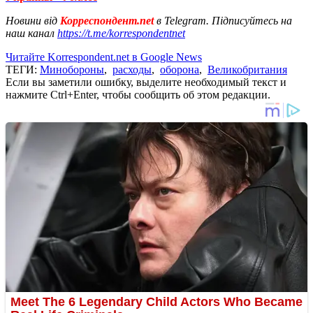
Новини від
Корреспондент.net
в Telegram. Підписуйтесь на
наш канал
https://t.me/korrespondentnet
Читайте Korrespondent.net в Google News
ТЕГИ:
Минобороны
,
расходы
,
оборона
,
Великобритания
Если вы заметили ошибку, выделите необходимый текст и
нажмите Ctrl+Enter, чтобы сообщить об этом редакции.