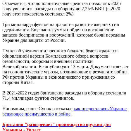
Отмечается, что дополнительные средства позволят к 2025
году увеличить расходы на оборону до 2,25% ВВП (в 2020
году этот показатель составлял 2%).
Три миллиарда фунтов направят на развитие ядерных сил
сдерживания. Еще часть суммы пойдет на восполнение
запасов боеприпасов и вооружений, которые были переданы
Украине для защиты от России.
Пункт об увеличении военного бюджета будет отражен в
обновленной версии Комплексного обзора вопросов
безопасности, обороны и внешней политики
Великобритании. Ее опубликуют 13 марта. Документ отвечает
на геополитические угрозы, возникающие в результате войны
РФ против Украины и экономического принуждения со
стороны Китая.
В 2021-2022 годах британские расходы на оборону составили
71,4 миллиарда фунтов стерлингов.
Напомним, ранее Сунак рассказал,
как предоставить Украине
решающее преимущество в войне
.
Британия "разогревает" производство оружия для
Украины - Уоллес