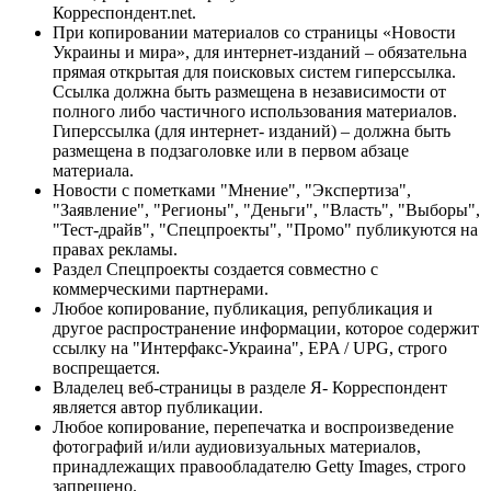
Корреспондент.net.
При копировании материалов со страницы «Новости
Украины и мира», для интернет-изданий – обязательна
прямая открытая для поисковых систем гиперссылка.
Ссылка должна быть размещена в независимости от
полного либо частичного использования материалов.
Гиперссылка (для интернет- изданий) – должна быть
размещена в подзаголовке или в первом абзаце
материала.
Новости с пометками "Мнение", "Экспертиза",
"Заявление", "Регионы", "Деньги", "Власть", "Выборы",
"Тест-драйв", "Спецпроекты", "Промо" публикуются на
правах рекламы.
Раздел Спецпроекты создается совместно с
коммерческими партнерами.
Любое копирование, публикация, републикация и
другое распространение информации, которое содержит
ссылку на "Интерфакс-Украина", EPA / UPG, строго
воспрещается.
Владелец веб-страницы в разделе Я- Корреспондент
является автор публикации.
Любое копирование, перепечатка и воспроизведение
фотографий и/или аудиовизуальных материалов,
принадлежащих правообладателю Getty Images, строго
запрещено.