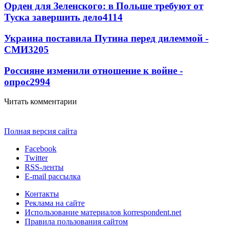
Орден для Зеленского: в Польше требуют от
Туска завершить дело
4114
Украина поставила Путина перед дилеммой -
СМИ
3205
Россияне изменили отношение к войне -
опрос
2994
Читать комментарии
Полная версия сайта
Facebook
Twitter
RSS-ленты
E-mail рассылка
Контакты
Реклама на сайте
Использование материалов korrespondent.net
Правила пользования сайтом