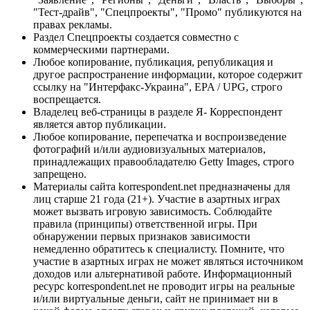
"Тест-драйв", "Спецпроекты", "Промо" публикуются на
правах рекламы.
Раздел Спецпроекты создается совместно с
коммерческими партнерами.
Любое копирование, публикация, републикация и
другое распространение информации, которое содержит
ссылку на "Интерфакс-Украина", EPA / UPG, строго
воспрещается.
Владелец веб-страницы в разделе Я- Корреспондент
является автор публикации.
Любое копирование, перепечатка и воспроизведение
фотографий и/или аудиовизуальных материалов,
принадлежащих правообладателю Getty Images, строго
запрещено.
Материалы сайта korrespondent.net предназначены для
лиц старше 21 года (21+). Участие в азартных играх
может вызвать игровую зависимость. Соблюдайте
правила (принципы) ответственной игры. При
обнаружении первых признаков зависимости
немедленно обратитесь к специалисту. Помните, что
участие в азартных играх не может являться источником
доходов или альтернативой работе. Информационный
ресурс korrespondent.net не проводит игры на реальные
и/или виртуальные деньги, сайт не принимает ни в