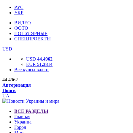
РУС
УКР
ВИДЕО
ФОТО
ПОПУЛЯРНЫЕ
СПЕЦПРОЕКТЫ
USD
USD
44.4962
EUR
51.3814
Все курсы валют
44.4962
Авторизация
Поиск
UA
ВСЕ РАЗДЕЛЫ
Главная
Украина
Город
Мир