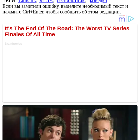
ТЕГИ:
Тайвань
,
БПЛА
,
беспилотник
,
разведка
Если вы заметили ошибку, выделите необходимый текст и
нажмите Ctrl+Enter, чтобы сообщить об этом редакции.