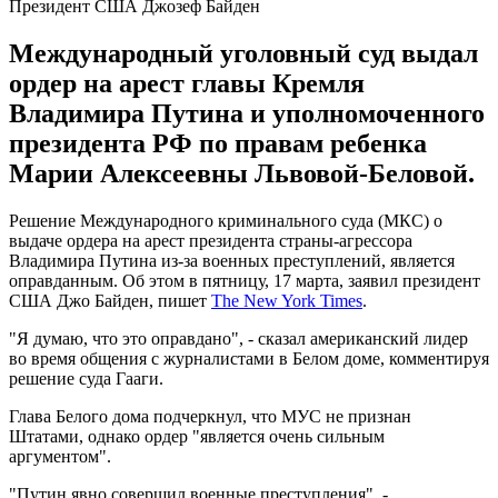
Президент США Джозеф Байден
Международный уголовный суд выдал
ордер на арест главы Кремля
Владимира Путина и уполномоченного
президента РФ по правам ребенка
Марии Алексеевны Львовой-Беловой.
Решение Международного криминального суда (МКС) о
выдаче ордера на арест президента страны-агрессора
Владимира Путина из-за военных преступлений, является
оправданным. Об этом в пятницу, 17 марта, заявил президент
США Джо Байден, пишет
The New York Times
.
"Я думаю, что это оправдано", - сказал американский лидер
во время общения с журналистами в Белом доме, комментируя
решение суда Гааги.
Глава Белого дома подчеркнул, что МУС не признан
Штатами, однако ордер "является очень сильным
аргументом".
"Путин явно совершил военные преступления", -