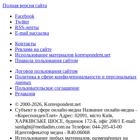
Полная версия сайта
Facebook
Twitter
RSS-ленты
E-mail рассылка
Контакты
Реклама на сайте
Использование материалов korrespondent.net
Правила пользования сайтом
Договор пользования сайтом
Политика в сфере конфиденциальности и персональных
данных
Пользовательское соглашение
Редакция
© 2000-2026, Korrespondent.net
Субъект в сфере онлайн-медиа Название онлайн-медиа -
«КореспонденТ.net» Адрес: 02091, місто Київ,
ХАРКІВСЬКЕ ШОСЕ, будинок 172-Б, офіс 208/1 E-mail:
sunlight@mediadim.com.ua
Телефон: 044-205-43-00
Идентификатор медиа - R40-06068
Использование любых материалов, размещённых на