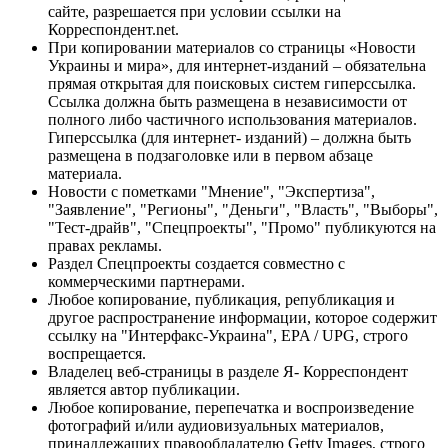
сайте, разрешается при условии ссылки на
Корреспондент.net.
При копировании материалов со страницы «Новости
Украины и мира», для интернет-изданий – обязательна
прямая открытая для поисковых систем гиперссылка.
Ссылка должна быть размещена в независимости от
полного либо частичного использования материалов.
Гиперссылка (для интернет- изданий) – должна быть
размещена в подзаголовке или в первом абзаце
материала.
Новости с пометками "Мнение", "Экспертиза",
"Заявление", "Регионы", "Деньги", "Власть", "Выборы",
"Тест-драйв", "Спецпроекты", "Промо" публикуются на
правах рекламы.
Раздел Спецпроекты создается совместно с
коммерческими партнерами.
Любое копирование, публикация, републикация и
другое распространение информации, которое содержит
ссылку на "Интерфакс-Украина", EPA / UPG, строго
воспрещается.
Владелец веб-страницы в разделе Я- Корреспондент
является автор публикации.
Любое копирование, перепечатка и воспроизведение
фотографий и/или аудиовизуальных материалов,
принадлежащих правообладателю Getty Images, строго