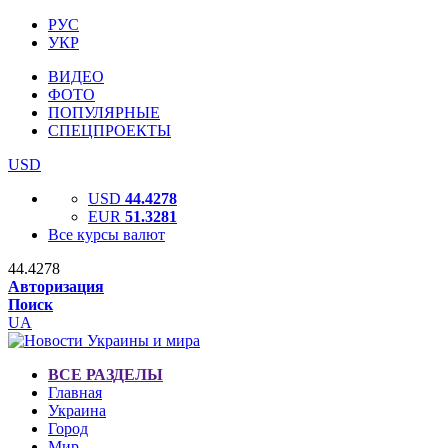
РУС
УКР
ВИДЕО
ФОТО
ПОПУЛЯРНЫЕ
СПЕЦПРОЕКТЫ
USD
USD
44.4278
EUR
51.3281
Все курсы валют
44.4278
Авторизация
Поиск
UA
ВСЕ РАЗДЕЛЫ
Главная
Украина
Город
Мир