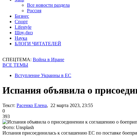
Все новости раздела
Россия
Бизнес
Спорт
Lifestyle
Шоу-биз
Наука
БЛОГИ ЧИТАТЕЛЕЙ
СПЕЦТЕМА:
Война в Иране
ВСЕ ТЕМЫ
Вступление Украины в ЕС
Испания объявила о присоеди
Текст:
Расенко Елена
, 22 марта 2023, 23:55
0
393
Фото: Unsplash
Испания присоединилась к соглашению ЕС по поставке боепр