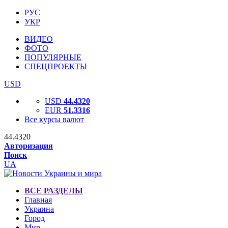
РУС
УКР
ВИДЕО
ФОТО
ПОПУЛЯРНЫЕ
СПЕЦПРОЕКТЫ
USD
USD
44.4320
EUR
51.3316
Все курсы валют
44.4320
Авторизация
Поиск
UA
ВСЕ РАЗДЕЛЫ
Главная
Украина
Город
Мир