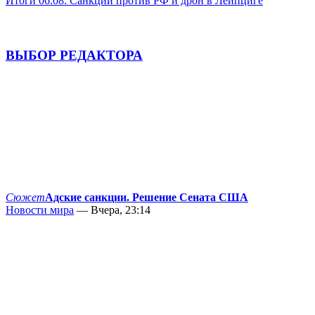
Итоги 06.08: Санкции против РФ и дрон в Лейпциге
ВЫБОР РЕДАКТОРА
Сюжет
Адские санкции. Решение Сената США
Новости мира
— Вчера, 23:14