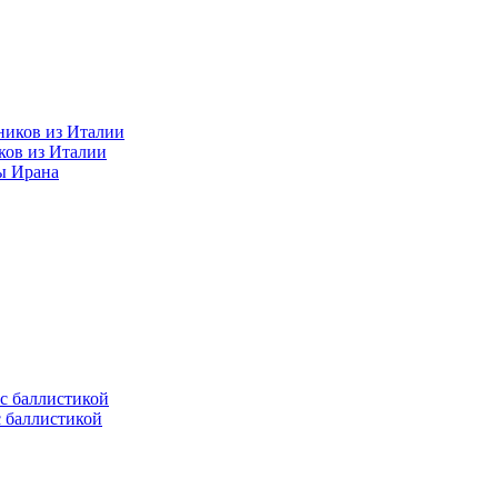
ков из Италии
ы Ирана
с баллистикой