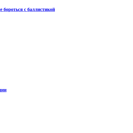
не бороться с баллистикой
ции