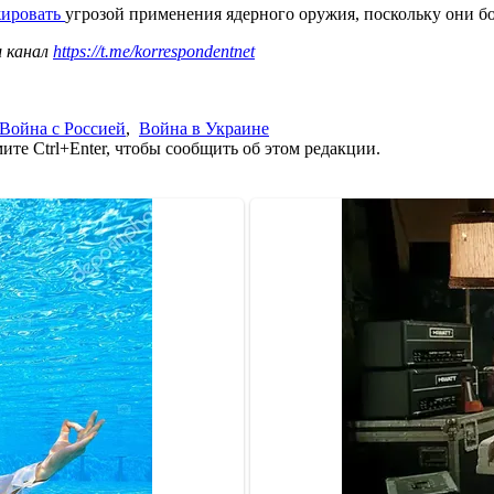
жировать
угрозой применения ядерного оружия, поскольку они б
ш канал
https://t.me/korrespondentnet
Война с Россией
,
Война в Украине
те Ctrl+Enter, чтобы сообщить об этом редакции.