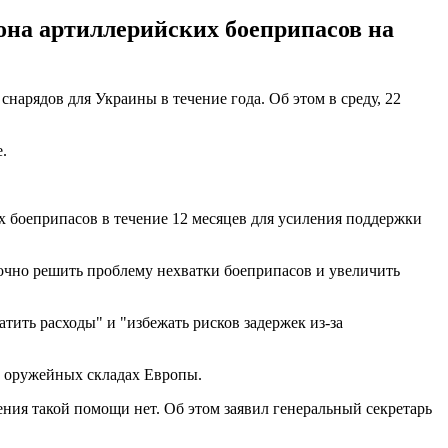
она артиллерийских боеприпасов на
арядов для Украины в течение года. Об этом в среду, 22
.
х боеприпасов в течение 12 месяцев для усиления поддержки
очно решить проблему нехватки боеприпасов и увеличить
ить расходы" и "избежать рисков задержек из-за
на оружейных складах Европы.
ения такой помощи нет. Об этом заявил генеральный секретарь