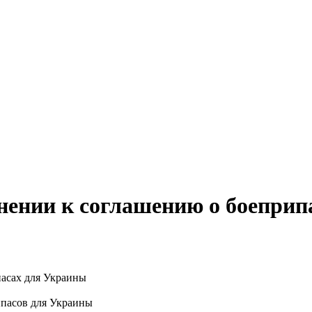
нении к соглашению о боеприп
ипасов для Украины