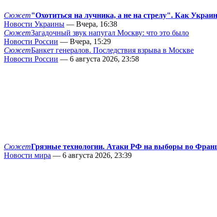
Сюжет
"Охотиться на лучника, а не на стрелу". Как Украи
Новости Украины
— Вчера, 16:38
Сюжет
Загадочный звук напугал Москву: что это было
Новости России
— Вчера, 15:29
Сюжет
Банкет генералов. Последствия взрыва в Москве
Новости России
— 6 августа 2026, 23:58
Сюжет
Грязные технологии. Атаки РФ на выборы во Фран
Новости мира
— 6 августа 2026, 23:39