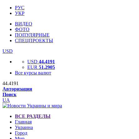
РУС
УКР
ВИДЕО
ФОТО
ПОПУЛЯРНЫЕ
СПЕЦПРОЕКТЫ
USD
USD
44.4191
EUR
51.2905
Все курсы валют
44.4191
Авторизация
Поиск
UA
ВСЕ РАЗДЕЛЫ
Главная
Украина
Город
Мир