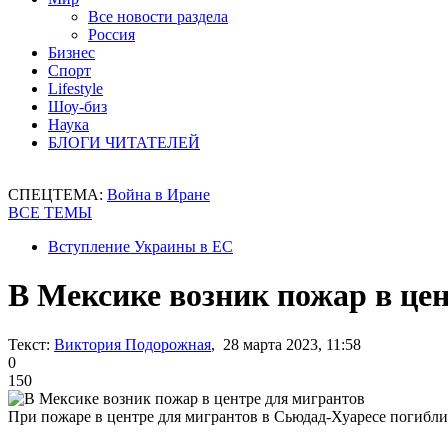
Все новости раздела
Россия
Бизнес
Спорт
Lifestyle
Шоу-биз
Наука
БЛОГИ ЧИТАТЕЛЕЙ
СПЕЦТЕМА:
Война в Иране
ВСЕ ТЕМЫ
Вступление Украины в ЕС
В Мексике возник пожар в це
Текст:
Виктория Подорожная
, 28 марта 2023, 11:58
0
150
При пожаре в центре для мигрантов в Сьюдад-Хуаресе погибли