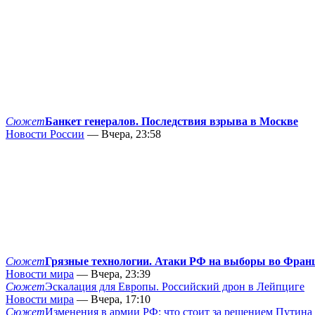
Сюжет
Банкет генералов. Последствия взрыва в Москве
Новости России
— Вчера, 23:58
Сюжет
Грязные технологии. Атаки РФ на выборы во Фран
Новости мира
— Вчера, 23:39
Сюжет
Эскалация для Европы. Российский дрон в Лейпциге
Новости мира
— Вчера, 17:10
Сюжет
Изменения в армии РФ: что стоит за решением Путина