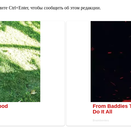
те Ctrl+Enter, чтобы сообщить об этом редакции.