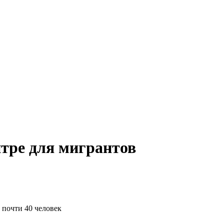
нтре для мигрантов
 почти 40 человек