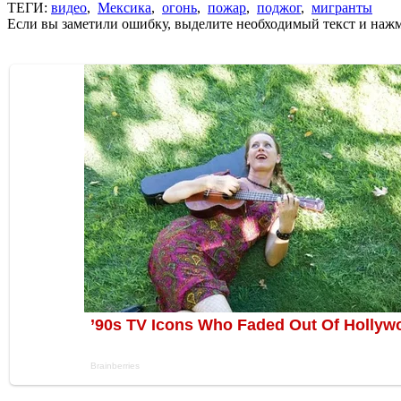
ТЕГИ:
видео
,
Мексика
,
огонь
,
пожар
,
поджог
,
мигранты
Если вы заметили ошибку, выделите необходимый текст и нажми