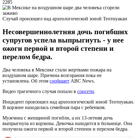
2285
Случай произошел над археологической зоной Теотиуакан
Несовершеннолетняя дочь погибших
супругов успела выпрыгнуть - у нее
ожоги первой и второй степени и
перелом бедра.
Два человека в Мексике стали жертвами пожара на
воздушном шаре. Причина возгорания пока не
установлена. Об этом
сообщает
ABC News.
Видео трагичного случая попало в
соцсети
.
Инцидент произошел над археологической зоной Теотиуакан.
В корзине находилась семейная пара с ребенком.
Мужчина с женщиной погибли, а их 13-летняя дочь
выпрыгнула из корзины. Девочка находится в больнице. Она
получила ожоги первой и второй степени и перелом бедра.