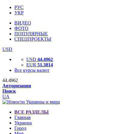
РУС
УКР
ВИДЕО
ФОТО
ПОПУЛЯРНЫЕ
СПЕЦПРОЕКТЫ
USD
USD
44.4962
EUR
51.3814
Все курсы валют
44.4962
Авторизация
Поиск
UA
ВСЕ РАЗДЕЛЫ
Главная
Украина
Город
Мир