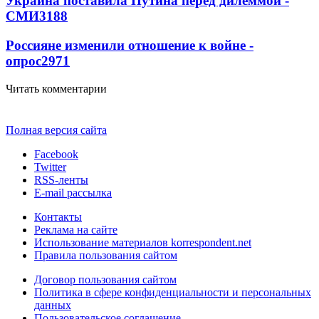
Украина поставила Путина перед дилеммой -
СМИ
3188
Россияне изменили отношение к войне -
опрос
2971
Читать комментарии
Полная версия сайта
Facebook
Twitter
RSS-ленты
E-mail рассылка
Контакты
Реклама на сайте
Использование материалов korrespondent.net
Правила пользования сайтом
Договор пользования сайтом
Политика в сфере конфиденциальности и персональных
данных
Пользовательское соглашение