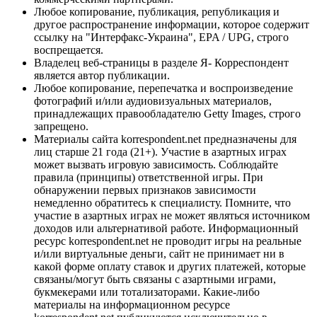
Любое копирование, публикация, републикация и
другое распространение информации, которое содержит
ссылку на "Интерфакс-Украина", EPA / UPG, строго
воспрещается.
Владелец веб-страницы в разделе Я- Корреспондент
является автор публикации.
Любое копирование, перепечатка и воспроизведение
фотографий и/или аудиовизуальных материалов,
принадлежащих правообладателю Getty Images, строго
запрещено.
Материалы сайта korrespondent.net предназначены для
лиц старше 21 года (21+). Участие в азартных играх
может вызвать игровую зависимость. Соблюдайте
правила (принципы) ответственной игры. При
обнаружении первых признаков зависимости
немедленно обратитесь к специалисту. Помните, что
участие в азартных играх не может являться источником
доходов или альтернативой работе. Информационный
ресурс korrespondent.net не проводит игры на реальные
и/или виртуальные деньги, сайт не принимает ни в
какой форме оплату ставок и других платежей, которые
связаны/могут быть связаны с азартными играми,
букмекерами или тотализаторами. Какие-либо
материалы на информационном ресурсе