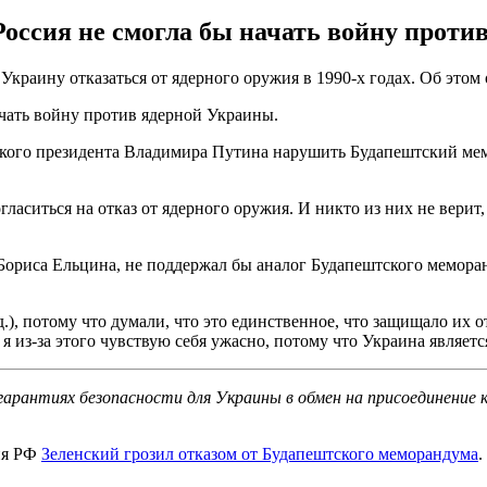
оссия не смогла бы начать войну проти
Украину отказаться от ядерного оружия в 1990-х годах. Об это
чать войну против ядерной Украины.
йского президента Владимира Путина нарушить Будапештский ме
гласиться на отказ от ядерного оружия. И никто из них не верит,
 Бориса Ельцина, не поддержал бы аналог Будапештского мемора
д.), потому что думали, что это единственное, что защищало их 
 из-за этого чувствую себя ужасно, потому что Украина являетс
рантиях безопасности для Украины в обмен на присоединение к
ия РФ
Зеленский грозил отказом от Будапештского меморандума
.