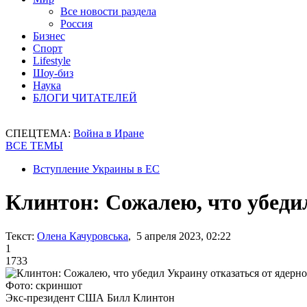
Все новости раздела
Россия
Бизнес
Спорт
Lifestyle
Шоу-биз
Наука
БЛОГИ ЧИТАТЕЛЕЙ
СПЕЦТЕМА:
Война в Иране
ВСЕ ТЕМЫ
Вступление Украины в ЕС
Клинтон: Сожалею, что убеди
Текст:
Олена Качуровська
, 5 апреля 2023, 02:22
1
1733
Фото: скриншот
Экс-президент США Билл Клинтон