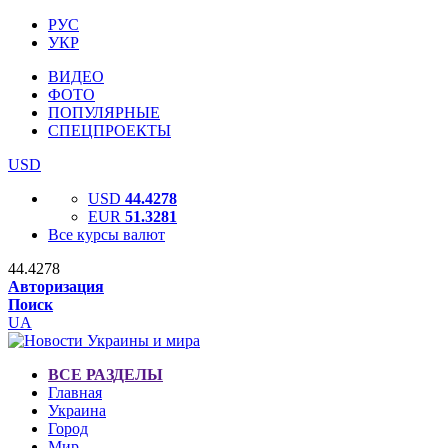
РУС
УКР
ВИДЕО
ФОТО
ПОПУЛЯРНЫЕ
СПЕЦПРОЕКТЫ
USD
USD
44.4278
EUR
51.3281
Все курсы валют
44.4278
Авторизация
Поиск
UA
ВСЕ РАЗДЕЛЫ
Главная
Украина
Город
Мир