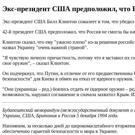
Экс-президент США предположил, что Р
Экс-президент США Билл Клинтон сожалеет в том, что убедил 
42-й президент США предположил, что Россия не смогла бы на
Клинтон сказал, что ему "ужасно плохо" из-за решения росси
назвал Украину "очень важной страной".
"Я чувствую личную причастность, потому что я заставил их со
свое оружие", – сказал Клинтон.
Он подчеркнул, что Путин, в отличие от его предшественника
безопасности" для Киева в обмен на отказ от ядерного оружия.
"Они (украинцы – ред.) боялись отдать ее (ядерное оружие – ре
возможность, нарушил соглашение и сначала захватил Крым. И я
Будапештский меморандум (межгосударственный документ о га
Украина, США, Британия и Россия 5 декабря 1994 года.
Напомним, за несколько дней до широкомасштабного вторжен
обеспечению гарантий безопасности и мира в Украине.