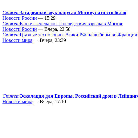
Сюжет
Загадочный звук напугал Москву: что это было
Новости России
— 15:29
Сюжет
Банкет генералов. Последствия взрыва в Москве
Новости России
— Вчера, 23:58
Сюжет
Грязные технологии. Атаки РФ на выборы во Франции
Новости мира
— Вчера, 23:39
Сюжет
Эскалация для Европы. Российский дрон в Лейпциг
Новости мира
— Вчера, 17:10