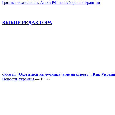
Грязные технологии. Атаки РФ на выборы во Франции
ВЫБОР РЕДАКТОРА
Сюжет
"Охотиться на лучника, а не на стрелу". Как Украи
Новости Украины
— 16:38