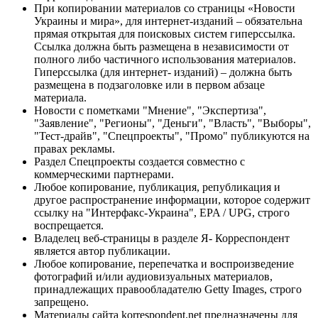
При копировании материалов со страницы «Новости
Украины и мира», для интернет-изданий – обязательна
прямая открытая для поисковых систем гиперссылка.
Ссылка должна быть размещена в независимости от
полного либо частичного использования материалов.
Гиперссылка (для интернет- изданий) – должна быть
размещена в подзаголовке или в первом абзаце
материала.
Новости с пометками "Мнение", "Экспертиза",
"Заявление", "Регионы", "Деньги", "Власть", "Выборы",
"Тест-драйв", "Спецпроекты", "Промо" публикуются на
правах рекламы.
Раздел Спецпроекты создается совместно с
коммерческими партнерами.
Любое копирование, публикация, републикация и
другое распространение информации, которое содержит
ссылку на "Интерфакс-Украина", EPA / UPG, строго
воспрещается.
Владелец веб-страницы в разделе Я- Корреспондент
является автор публикации.
Любое копирование, перепечатка и воспроизведение
фотографий и/или аудиовизуальных материалов,
принадлежащих правообладателю Getty Images, строго
запрещено.
Материалы сайта korrespondent.net предназначены для