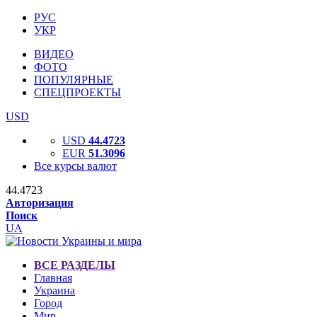
РУС
УКР
ВИДЕО
ФОТО
ПОПУЛЯРНЫЕ
СПЕЦПРОЕКТЫ
USD
USD
44.4723
EUR
51.3096
Все курсы валют
44.4723
Авторизация
Поиск
UA
ВСЕ РАЗДЕЛЫ
Главная
Украина
Город
Мир