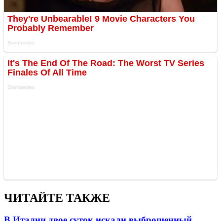
ЧИТАЙТЕ ТАКЖЕ
В Италии двое суток искали выброшенный