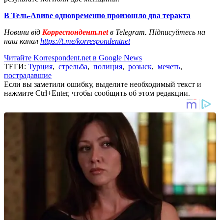
В Тель-Авиве одновременно произошло два теракта
Новини від
Корреспондент.net
в Telegram. Підписуйтесь на
наш канал
https://t.me/korrespondentnet
Читайте Korrespondent.net в Google News
ТЕГИ:
Турция
,
стрельба
,
полиция
,
розыск
,
мечеть
,
пострадавшие
Если вы заметили ошибку, выделите необходимый текст и
нажмите Ctrl+Enter, чтобы сообщить об этом редакции.