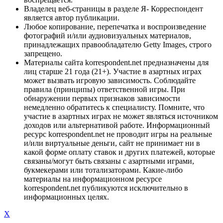
Владелец веб-страницы в разделе Я- Корреспондент
является автор публикации.
Любое копирование, перепечатка и воспроизведение
фотографий и/или аудиовизуальных материалов,
принадлежащих правообладателю Getty Images, строго
запрещено.
Материалы сайта korrespondent.net предназначены для
лиц старше 21 года (21+). Участие в азартных играх
может вызвать игровую зависимость. Соблюдайте
правила (принципы) ответственной игры. При
обнаружении первых признаков зависимости
немедленно обратитесь к специалисту. Помните, что
участие в азартных играх не может являться источником
доходов или альтернативой работе. Информационный
ресурс korrespondent.net не проводит игры на реальные
и/или виртуальные деньги, сайт не принимает ни в
какой форме оплату ставок и других платежей, которые
связаны/могут быть связаны с азартными играми,
букмекерами или тотализаторами. Какие-либо
материалы на информационном ресурсе
korrespondent.net публикуются исключительно в
информационных целях.
X