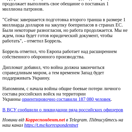
продолжает выполнять свое обещание о поставках 1
миллиона патронов.
"Сейчас завершается подготовка второго транша в размере 1
миллиарда долларов на закупку боеприпасов в странах ЕС.
Были некоторые разногласия, но работа продолжается. Мы не
ждем, пока будет готов юридический документ, чтобы
работать", - отметил Боррель.
Боррель отметил, что Европа работает над расширением
собственного оборонного производства.
Дипломат добавил, что война должна закончиться
справедливым миром, а тем временем Запад будет
поддерживать Украину.
Напомним, с начала войны общие боевые потери личного
состава российских войск на территории
Украины
ориентировочно составили 187 080 человек
.
В ВСУ сообщили о ликвидации ряда российских офицеров
Новини від
Корреспондент.net
в Telegram. Підписуйтесь на
наш канал
https://t.me/korrespondentnet