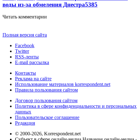
воды из-за обмеления Днестра
5385
Читать комментарии
Полная версия сайта
Facebook
Twitter
RSS-ленты
E-mail рассылка
Контакты
Реклама на сайте
Использование материалов korrespondent.net
Правила пользования сайтом
Договор пользования сайтом
Политика в сфере конфиденциальности и персональных
данных
Пользовательское соглашение
Редакция
© 2000-2026, Korrespondent.net
Субъект в сфере онлайн-медиа Название онлайн-медиа -