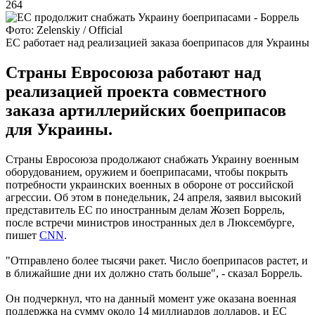
264
Фото: Zelenskiy / Official
ЕС работает над реализацией заказа боеприпасов для Украины
Страны Евросоюза работают над
реализацией проекта совместного
заказа артиллерийских боеприпасов
для Украины.
Страны Евросоюза продолжают снабжать Украину военным
оборудованием, оружием и боеприпасами, чтобы покрыть
потребности украинских военных в обороне от российской
агрессии. Об этом в понедельник, 24 апреля, заявил высокий
представитель ЕС по иностранным делам Жозеп Боррель,
после встречи министров иностранных дел в Люксембурге,
пишет
CNN
.
"Отправлено более тысячи ракет. Число боеприпасов растет, и
в ближайшие дни их должно стать больше", - сказал Боррель.
Он подчеркнул, что на данный момент уже оказана военная
поддержка на сумму около 14 миллиардов долларов, и ЕС