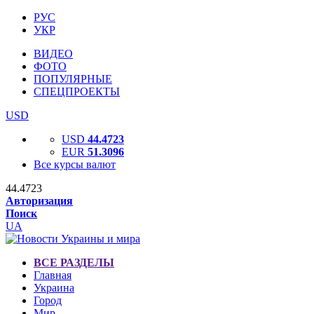
РУС
УКР
ВИДЕО
ФОТО
ПОПУЛЯРНЫЕ
СПЕЦПРОЕКТЫ
USD
USD
44.4723
EUR
51.3096
Все курсы валют
44.4723
Авторизация
Поиск
UA
ВСЕ РАЗДЕЛЫ
Главная
Украина
Город
Мир