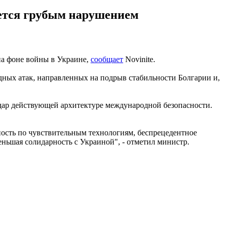
яется грубым нарушением
а фоне войны в Украине,
сообщает
Novinite.
ных атак, направленных на подрыв стабильности Болгарии и,
удар действующей архитектуре международной безопасности.
ность по чувствительным технологиям, беспрецедентное
ньшая солидарность с Украиной", - отметил министр.