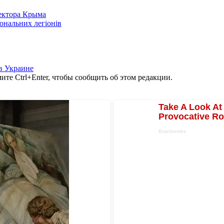
сектора Крыма
іональних легіонів
в Украине
те Ctrl+Enter, чтобы сообщить об этом редакции.