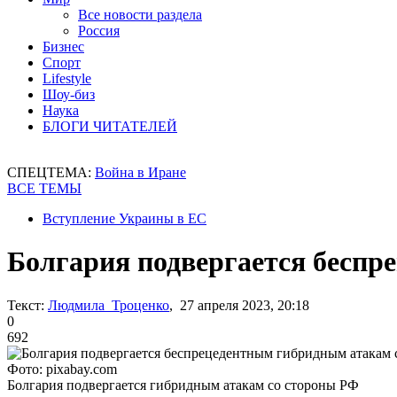
Все новости раздела
Россия
Бизнес
Спорт
Lifestyle
Шоу-биз
Наука
БЛОГИ ЧИТАТЕЛЕЙ
СПЕЦТЕМА:
Война в Иране
ВСЕ ТЕМЫ
Вступление Украины в ЕС
Болгария подвергается беспр
Текст:
Людмила Троценко
, 27 апреля 2023, 20:18
0
692
Фото: pixabay.com
Болгария подвергается гибридным атакам со стороны РФ