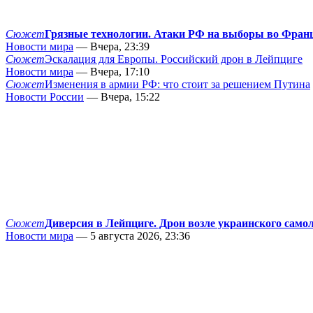
Сюжет
Грязные технологии. Атаки РФ на выборы во Фран
Новости мира
— Вчера, 23:39
Сюжет
Эскалация для Европы. Российский дрон в Лейпциге
Новости мира
— Вчера, 17:10
Сюжет
Изменения в армии РФ: что стоит за решением Путина
Новости России
— Вчера, 15:22
Сюжет
Диверсия в Лейпциге. Дрон возле украинского само
Новости мира
— 5 августа 2026, 23:36