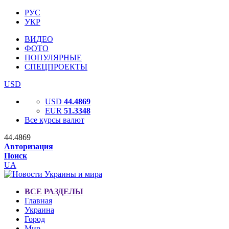
РУС
УКР
ВИДЕО
ФОТО
ПОПУЛЯРНЫЕ
СПЕЦПРОЕКТЫ
USD
USD
44.4869
EUR
51.3348
Все курсы валют
44.4869
Авторизация
Поиск
UA
ВСЕ РАЗДЕЛЫ
Главная
Украина
Город
Мир