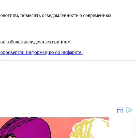
хнологиям, повысить осведомленность о современных
и он заболел желудочным гриппом.
а
опровергли информацию об инфаркте.