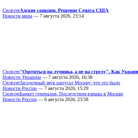
Сюжет
Адские санкции. Решение Сената США
Новости мира
— 7 августа 2026, 23:14
Сюжет
"Охотиться на лучника, а не на стрелу". Как Украи
Новости Украины
— 7 августа 2026, 16:38
Сюжет
Загадочный звук напугал Москву: что это было
Новости России
— 7 августа 2026, 15:29
Сюжет
Банкет генералов. Последствия взрыва в Москве
Новости России
— 6 августа 2026, 23:58