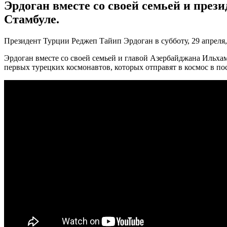
Эрдоган вместе со своей семьей и пре
Стамбуле.
Президент Турции Реджеп Тайип Эрдоган в субботу, 29 апреля
Эрдоган вместе со своей семьей и главой Азербайджана Ильха
первых турецких космонавтов, которых отправят в космос в пос