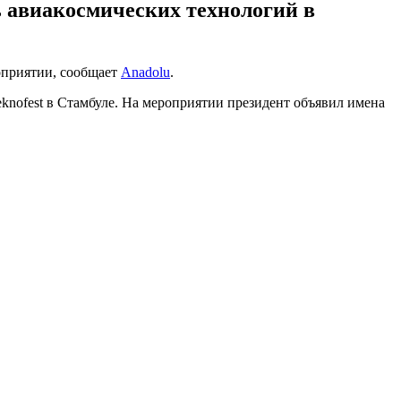
ь авиакосмических технологий в
оприятии, сообщает
Anadolu
.
knofest в Стамбуле. На мероприятии президент объявил имена