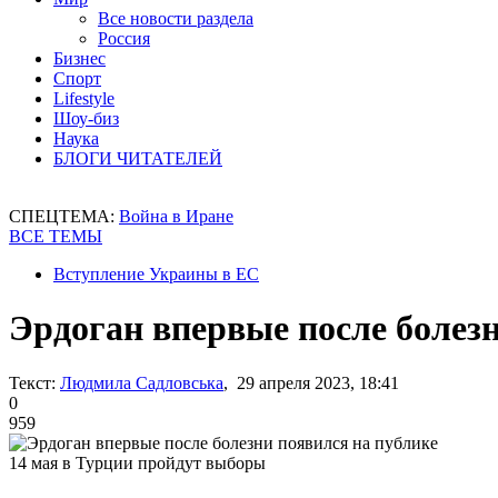
Все новости раздела
Россия
Бизнес
Спорт
Lifestyle
Шоу-биз
Наука
БЛОГИ ЧИТАТЕЛЕЙ
СПЕЦТЕМА:
Война в Иране
ВСЕ ТЕМЫ
Вступление Украины в ЕС
Эрдоган впервые после болезн
Текст:
Людмила Садловська
, 29 апреля 2023, 18:41
0
959
14 мая в Турции пройдут выборы