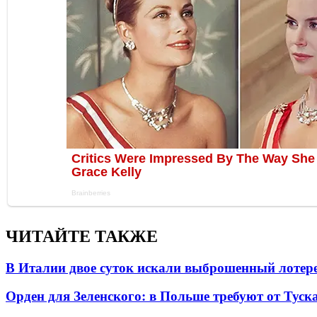
ЧИТАЙТЕ ТАКЖЕ
В Италии двое суток искали выброшенный лоте
Орден для Зеленского: в Польше требуют от Туск