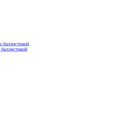
с баллистикой