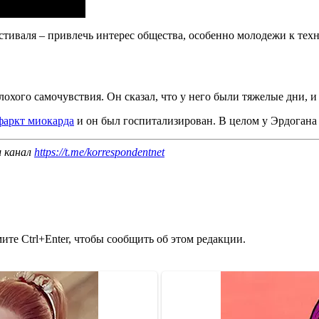
фестиваля – привлечь интерес общества, особенно молодежи к те
плохого самочувствия. Он сказал, что у него были тяжелые дни, 
фаркт миокарда
и он был госпитализирован. В целом у Эрдоган
ш канал
https://t.me/korrespondentnet
те Ctrl+Enter, чтобы сообщить об этом редакции.