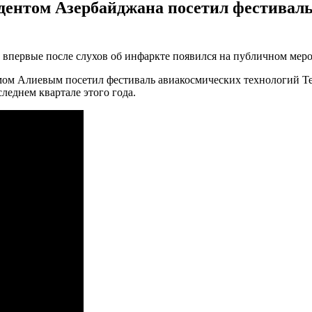
зидентом Азербайджана посетил фестивал
, впервые после слухов об инфаркте появился на публичном мер
мом Алиевым посетил фестиваль авиакосмических технологий Te
леднем квартале этого года.